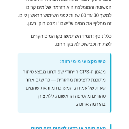
הפשוטה והמומלצת היא הזרמה של מים קרים
למשך 30 עד 60 שניות לפני השימוש הראשון ליום.
זה מחליף את המים ש"ישבו" ומבטיח קו רענן.
כלל נוסף: תמיד השתמשו בקו המים הקרים
לשתייה ולבישול, לא בקו החם.
טיפ מקצועי מ-מי רווה:
מנגנון ה-CPS הייחודי שפיתחנו מבצע טיהור
מתוכנת לרציפות מחזורית — כך שגם אחרי
שעות של עמידה, המערכת מוודאת שהמים
טהורים מהטיפה הראשונה, ללא צורך
בהזרמה ארוכה.
האם מותר או כדאי לשתות מים חמים