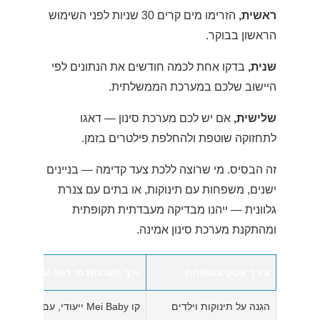
ראשית,
הזרימו מים קרים 30 שניות לפני השימוש
הראשון בבוקר.
שנית,
בדקו אחת לכמה חודשים את הנתונים לפי
היישוב שלכם במערכת הממשלתית.
שלישית,
אם יש לכם מערכת סינון — דאגו
לתחזוקה שוטפת ולהחלפת פילטרים בזמן.
זה הבסיס. מי שרוצה ללכת צעד קדימה — בניינים
ישנים, משפחות עם תינוקות, או בתים עם צנרת
גלוונית — ייהנו מבדיקה מעבדתית תקופתית
ומהתקנת מערכת סינון אמינה.
צורך עסקי/משפחתי
איך מערכות מי רווה עוזרות בפוע
הגנה על תינוקות וילדים