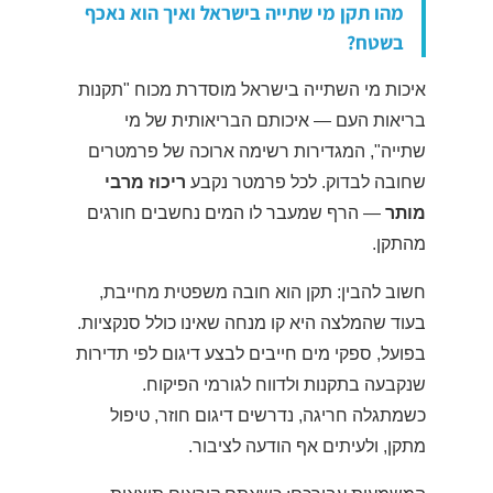
מהו תקן מי שתייה בישראל ואיך הוא נאכף
בשטח?
איכות מי השתייה בישראל מוסדרת מכוח "תקנות
בריאות העם — איכותם הבריאותית של מי
שתייה", המגדירות רשימה ארוכה של פרמטרים
שחובה לבדוק. לכל פרמטר נקבע
ריכוז מרבי
מותר
— הרף שמעבר לו המים נחשבים חורגים
מהתקן.
חשוב להבין: תקן הוא חובה משפטית מחייבת,
בעוד שהמלצה היא קו מנחה שאינו כולל סנקציות.
בפועל, ספקי מים חייבים לבצע דיגום לפי תדירות
שנקבעה בתקנות ולדווח לגורמי הפיקוח.
כשמתגלה חריגה, נדרשים דיגום חוזר, טיפול
מתקן, ולעיתים אף הודעה לציבור.