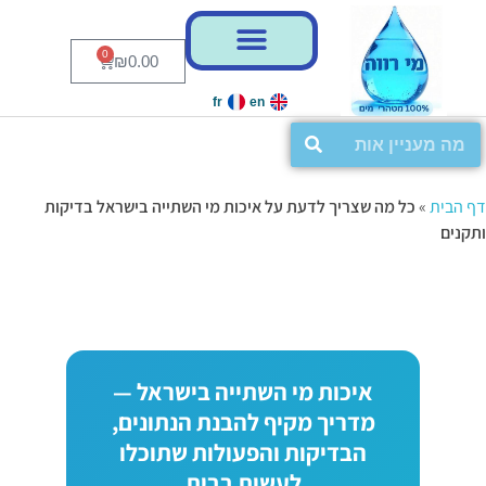
לג
לג
תוכן
ניווט
0
₪
0.00
fr
en
דף הבית
»
כל מה שצריך לדעת על איכות מי השתייה בישראל בדיקות
ותקנים
איכות מי השתייה בישראל —
מדריך מקיף להבנת הנתונים,
הבדיקות והפעולות שתוכלו
לעשות בבית