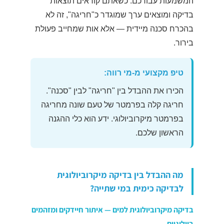
המשמעות עבורכם: כשאתם קוראים תוצאות
בדיקה ומוצאים ערך שמוגדר כ"חריגה", זה לא
בהכרח סכנה מיידית — אלא אות שמחייב פעולת
בירור.
טיפ מקצועי מ-מי רווה:
הכירו את ההבדל בין "חריגה" לבין "סכנה".
חריגה קלה בפרמטר של טעם שונה מחריגה
בפרמטר מיקרוביולוגי. ידע הוא כלי ההגנה
הראשון שלכם.
מה ההבדל בין בדיקה מיקרוביולוגית
לבדיקה כימית במי שתייה?
בדיקה מיקרוביולוגית למים — איתור חיידקים ומזהמים
ביולוגיים