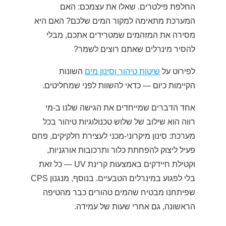
החלפת פילטרים. שאלו את עצמכם: האם
המערכת מתאימה למקור המים שלכם? האם היא
מסירה את המזהמים שמטרידים אתכם, מבלי
להסיר מינרלים שאתם רוצים לשמר?
לפירוט על
שיטות טיהור וסינון מים
השונות
הקיימות כיום — כדאי להשוות לפני שמחליטים.
אחד הדברים שמייחדים את הגישה שלנו ב-מי
רווה הוא שילוב של שלוש טכנולוגיות טיהור בכל
מערכת: סינון מיקרוני-מכני לעצירת חלקיקים, פחם
פעיל ליצוק להפחתת כלור ותרכובות אורגניות,
וקטילת חיידקים באמצעות קרינת UV — כל זאת
בלי לפגוע במינרלים הטבעיים. בנוסף, מנגנון CPS
שפיתחנו מבטיח שהמים טהורים כבר מהטיפה
הראשונה, גם אחרי שעות של עמידה.