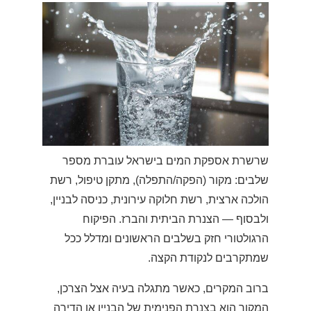
שרשרת אספקת המים בישראל עוברת מספר
שלבים: מקור (הפקה/התפלה), מתקן טיפול, רשת
הולכה ארצית, רשת חלוקה עירונית, כניסה לבניין,
ולבסוף — הצנרת הביתית והברז. הפיקוח
הרגולטורי חזק בשלבים הראשונים ומדלל ככל
שמתקרבים לנקודת הקצה.
ברוב המקרים, כאשר מתגלה בעיה אצל הצרכן,
המקור הוא בצנרת הפנימית של הבניין או הדירה