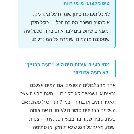
טיפ מקצועי מ-מי רווה:
לא כל מערכת סינון שומרת על מינרלים.
אוסמוזה הפוכה מסירה הכל — כולל סידן
ומגנזיום שחשובים לבריאות. בחרו טכנולוגיה
שמסננת מזהמים ושומרת על המינרלים.
מתי בעיית איכות מים היא "בעיה בבניין"
ולא בעיה אזורית?
אחד מהבלבולים הנפוצים: אם המים אצלכם
נראים או נשמעים לא תקינים — האם הבעיה אצל
תאגיד המים או בתוך הבניין? הנה כלל פשוט: אם
השכנים בבניינים סמוכים לא חווים את אותה
בעיה, סביר שמדובר בבעיה פנימית — צנרת
ישנה, מאגר על הגג שלא תוחזק, או סתימה