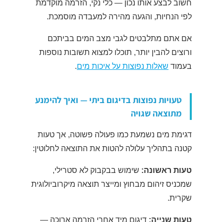
חשוב לבצע אותו נכון — כלי נקי, הזרמה מוקדמת
לפי הנחיות, והגעה מהירה למעבדה מוסמכת.
אם אתם מתלבטים לגבי מצב המים בביתכם
ורוצים להבין יותר, תוכלו למצוא תשובות נוספות
בעמוד
שאלות נפוצות על איכות מים
.
טעויות נפוצות בדיגום ביתי — ואיך להימנע
מתוצאה שגויה
דגימת מים נשמעת כמו פעולה פשוטה, אך טעות
קטנה בתהליך עלולה להטות את התוצאה לחלוטין:
טעות ראשונה:
שימוש בבקבוק לא סטרילי,
שמכניס זיהום מבחוץ ומייצר תוצאה מיקרוביולוגית
שקרית.
טעות שנייה:
דיגום מיד אחרי הזרמה ארוכה —