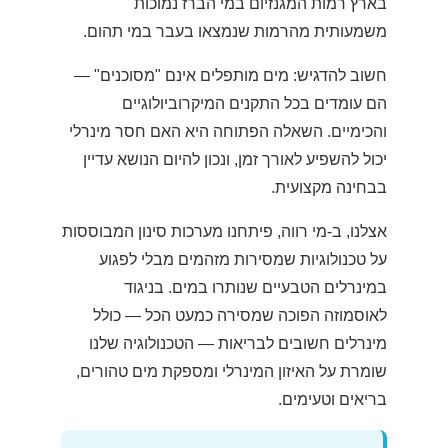
בארץ רמות המגנזיום במי הברז נמוכות
משמעותית מהרמות שנמצאו בעבר במי תהום.
חשוב להדגיש: מים מותפלים אינם "מסוכנים" —
הם עומדים בכל התקנים המיקרוביולוגיים
והכימיים. השאלה הפתוחה היא האם חסר מינרלי
יכול להשפיע לאורך זמן, ונכון להיום הנושא עדיין
בבחינה מקצועית.
אצלנו, ב-מי רווה, פיתחנו מערכות סינון המבוססות
על טכנולוגיות שמסירות מזהמים מבלי לפגוע
במינרלים הטבעיים שנותרו במים. בניגוד
לאוסמוזה הפוכה שמסירה כמעט הכל — כולל
מינרלים חשובים לבריאות — הטכנולוגיה שלנו
שומרת על האיזון המינרלי ומספקת מים טהורים,
בריאים וטעימים.