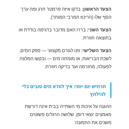
הצעד הראשון:
בדקו איזה פרמטר חרג ומה ערך
הסף שלו (הריכוז המרבי המותר).
הצעד השני:
בררו האם מדובר בדגימה בודדת או
בתוצאה חוזרת.
הצעד השלישי:
פנו לגורם מקצועי — ספק המים,
לשכת הבריאות, או מומחה מים — ובקשו המלצה
לפעולה, מהזרמה ועד בדיקה חוזרת.
תרחיש יום-יומי: איך לוודא מים טובים בלי
להילחץ
ההגנה על איכות מי השתייה בבית אינה דורשת
מאמצים יוצאי דופן. שלושה הרגלים פשוטים
משנים את התמונה: