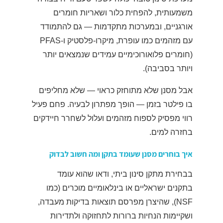
משמעותית, להפחית כלור ושאריות חומרים
אורגניים, ובמערכות מתקדמות — גם להתמודד
עם מזהמים כמו עופרת, מיקרו-פלסטיק ו-PFAS
(חומרים פלואורוכימיים עמידים שנמצאים יותר
ויותר בסביבה).
אבל מסנן שלא מתוחזק כראוי — שלא מחליפים
בו פילטר בזמן — הופך מפתרון לבעיה. פחם פעיל
רווי מפסיק לספוח מזהמים ועלול לשחרר חיידקים
בחזרה למים.
איך בוחרים מסנן שעומד בתקן ומה חשוב לבדוק
בבחירת מתקן סינון ביתי, ודאו שהוא עומד
בתקנים ישראליים או בינלאומיים מוכרים (כמו
NSF), שהיצרן מפרסם תוצאות בדיקות מעבדה,
ושקיימות הנחיות ברורות לתחזוקה ולתדירות