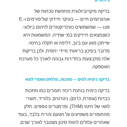
בדיקה מיקרוביולוגית מחפשת נוכחות של
אורגניזמים חיים — בעיקר חיידקי קוליפורמים ו-E.
coli — שמשמשים כאינדיקטורים לזיהום ביולוגי.
כשנמצאים חיידקים במי שתייה, המשמעות היא
שייתכן מגע עם ביוב, דליפה או תקלה בחיטוי.
מדובר בסיכון בריאותי מיידי יחסית, ולכן בדיקות
אלה מתבצעות בתדירות גבוהה לאורך כל מערכת
האספקה.
בדיקה כימית למים — מתכות, מלחים וחומרי לוואי
בדיקה כימית בוחנת ריכוזי חומרים כמו מתכות
כבדות (עופרת, כרום), ניטרטים, כלוריד, תוצרי
לוואי של חיטוי (THM), ופרמטרים נוספים. חלק
מהחומרים משפיעים על הטעם והריח בלבד, בעוד
שאחרים עלולים להוות סיכון מצטבר לאורך שנים.