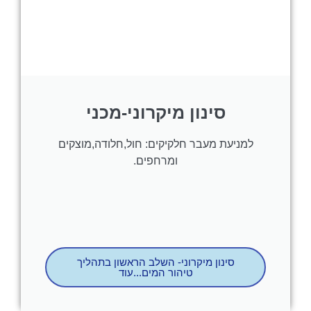
סינון מיקרוני-מכני
למניעת מעבר חלקיקים: חול,חלודה,מוצקים
ומרחפים.
סינון מיקרוני- השלב הראשון בתהליך
טיהור המים...עוד