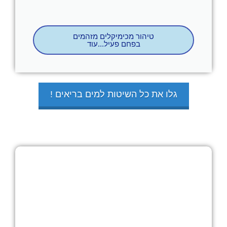
טיהור מכימיקלים מזהמים
בפחם פעיל...עוד
גלו את כל השיטות למים בריאים !