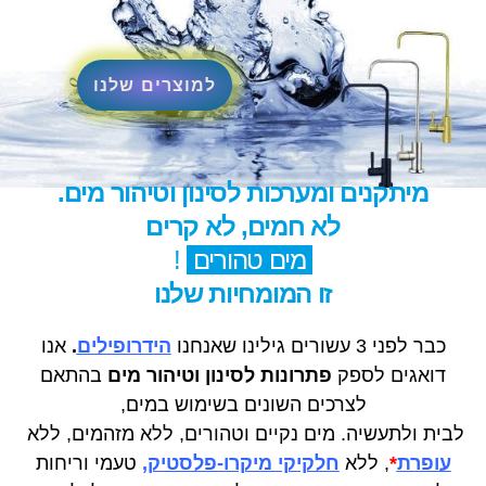
למוצרים שלנו
מיתקנים ומערכות לסינון וטיהור מים.
לא חמים, לא קרים
מים טהורים
!
זו המומחיות שלנו
כבר לפני 3 עשורים גילינו שאנחנו
הידרופילים
.
אנו
דואגים לספק
פתרונות לסינון וטיהור מים
בהתאם
לצרכים השונים בשימוש במים,
לבית ולתעשיה. מים נקיים וטהורים, ללא מזהמים, ללא
עופרת
*
, ללא
חלקיקי מיקרו-פלסטיק
,
טעמי וריחות