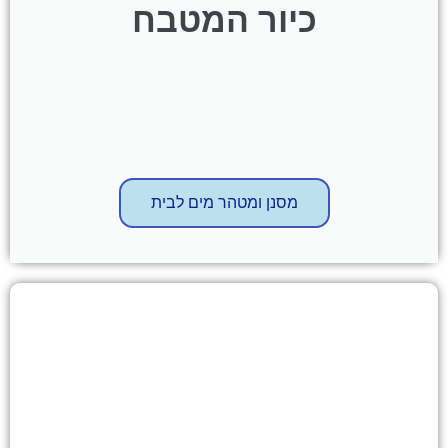
כיור המטבח
מסנן ומטהר מים לבית