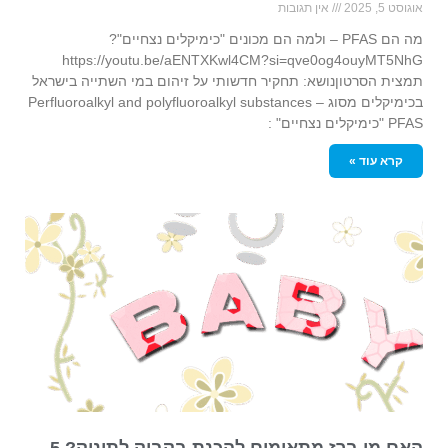
אוגוסט 5, 2025
אין תגובות
מה הם PFAS – ולמה הם מכונים "כימיקלים נצחיים"?
https://youtu.be/aENTXKwl4CM?si=qve0og4ouyMT5NhG
תמצית הסרטוןנושא: תחקיר חדשותי על זיהום במי השתייה בישראל
בכימיקלים מסוג – Perfluoroalkyl and polyfluoroalkyl substances
PFAS "כימיקלים נצחיים" :
קרא עוד »
האם מי ברז מתאימים להכנת בקבוק לתינוק? 5