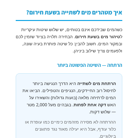
איך מטהרים מים לשתייה בשעת חירום?
כשהמים שבידכם אינם בטוחים, יש שלוש שיטות עיקריות
ל
טיהור מים בשעת חירום
. הבחירה תלויה בציוד שזמין לכם
ובמקור המים. חשוב להבין: כל שיטה פותרת בעיה שונה,
ולפעמים צריך שילוב ביניהן.
הרתחה — השיטה הפשוטה ביותר
הרתחת מים לשתייה
היא הדרך הנגישה ביותר
לחיסול רוב החיידקים, הנגיפים והטפילים. הביאו את
המים לרתיחה מלאה (בועות גדולות) והשאירו על
האש
דקה אחת לפחות
. בגבהים מעל 2,000 מטר
— שלוש דקות.
ההרתחה לא מסירה מזהמים כימיים כמו עופרת או
כלור עודף, אבל היא יעילה מאוד נגד פתוגנים
ביולוגיים.