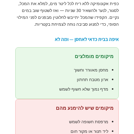
כפית אקונומיקה ללא ריח לכל ליטר מים, למלא את המכל,
לסגור, לנער ולהשאיר 30 שניות — ואז לשטוף שוב במים
נקיים. הקפידו שהמכל יתייבש לחלוטין מבפנים לפני המילוי
הסופי, כדי למנוע סביבה נוחה לצמיחת בקטריות.
איפה בבית כדאי לאחסן — ומה לא
מיקומים מומלצים
מחסן מאוורר וחשוך
ארון מטבח תחתון
מדף נמוך שלא חשוף לשמש
מיקומים שיש להימנע מהם
מרפסת חשופה לשמש
ליד תנור או מקור חום