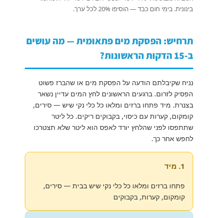
בינונית. בימי חום כבד — הוסיפו 20% לכל ערך.
תרחיש: הפסקת מים פתאומית — מה עושים
ב-15 הדקות הראשונות?
נניח שקיבלתם הודעה על הפסקת מים או שהברז פשוט
הפסיק לזרום. ברגעים הראשונים לחץ המים עדיין נשאר
בצנרת. מיד פתחו ברזים ומלאו כל כלי נקי שיש — סירים,
קומקום, קערות עם כיסוי, בקבוקים ריקים. כל ליטר
שתתפסו לפני שהלחץ יורד לאפס הוא ליטר שלא תצטרכו
לחפש אחר כך.
1. מיד
פתחו ברזים ומלאו כל כלי נקי שיש בבית — סירים,
קומקום, קערות, בקבוקים