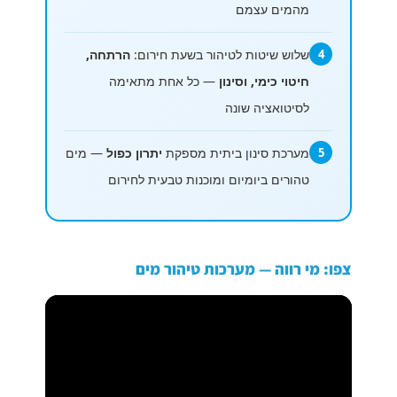
מהמים עצמם
4
שלוש שיטות לטיהור בשעת חירום:
הרתחה,
חיטוי כימי, וסינון
— כל אחת מתאימה
לסיטואציה שונה
5
מערכת סינון ביתית מספקת
יתרון כפול
— מים
טהורים ביומיום ומוכנות טבעית לחירום
צפו: מי רווה — מערכות טיהור מים