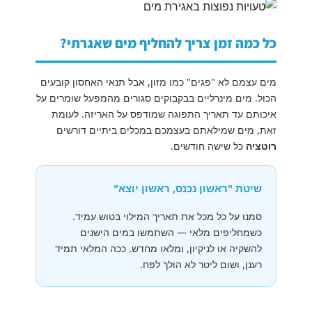
כל כמה זמן צריך להחליף מים שאגרתי?
מים עצמם לא "פגים" כמו מזון, אבל תנאי האחסון קובעים
הכול. מים מינרליים בבקבוקים סגורים מהמפעל שומרים על
איכותם עד תאריך התפוגה שמודפס על האריזה. לעומת
זאת, מים שמילאתם בעצמכם במכלים ביתיים דורשים
רוטציה
כל שישה חודשים.
שיטת "ראשון נכנס, ראשון יוצא"
סמנו על כל מכל את תאריך המילוי בטוש עמיד.
כשמחליפים מלאי — השתמשו במים הישנים
להשקיה או לניקיון, ומלאו מחדש. ככה המלאי תמיד
רענן, ושום ליטר לא הולך לפח.