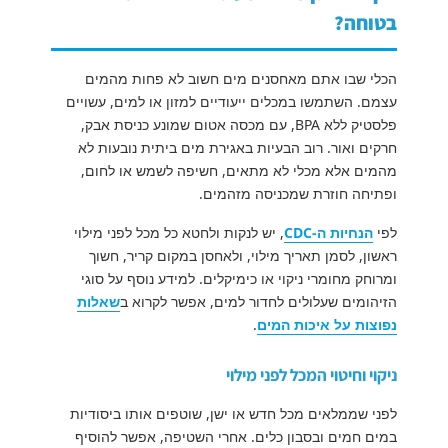
בטוחה?
הכלי שבו אתם מאחסנים מים חשוב לא פחות מהמים
עצמם. השתמשו במכלים ייעודיים למזון או למים, עשויים
פלסטיק ללא BPA, עם מכסה אטום שמונע כניסת אבק,
חרקים ואור. רוב הבעיות באגירת מים ביתית נובעות לא
מהמים אלא מכלי לא מתאים, חשיפה לשמש או לחום,
ופתיחה חוזרת שמכניסה מזהמים.
לפי
הנחיות ה-CDC
, יש לנקות ולחטא כל מכל לפני מילוי
ראשון, לסמן תאריך מילוי, ולאחסן במקום קריר, חשוך
ומרוחק מחומרי ניקוי או כימיקלים. למידע נוסף על סוגי
הזיהומים שעלולים לחדור למים, אפשר לקרוא ב
שאלות
נפוצות על איכות המים
.
ניקוי וחיטוי המכל לפני מילוי
לפני שממלאים מכל חדש או ישן, שוטפים אותו ביסודיות
במים חמים ובסבון כלים. אחרי השטיפה, אפשר להוסיף