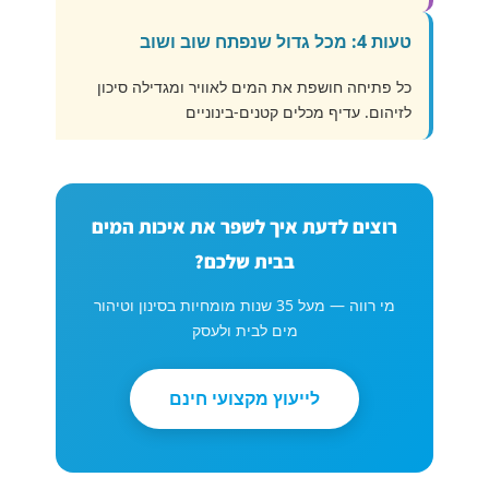
טעות 4: מכל גדול שנפתח שוב ושוב
כל פתיחה חושפת את המים לאוויר ומגדילה סיכון
לזיהום. עדיף מכלים קטנים-בינוניים
רוצים לדעת איך לשפר את איכות המים
בבית שלכם?
מי רווה — מעל 35 שנות מומחיות בסינון וטיהור
מים לבית ולעסק
לייעוץ מקצועי חינם