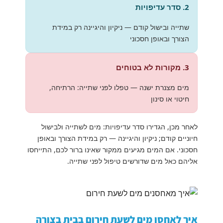
2. סדר עדיפויות
שתייה ובישול קודם — ניקיון והיגיינה רק במידת
הצורך ובאופן חסכוני
3. מקורות לא בטוחים
מים מצנרת ישנה — טפלו לפני שתייה: הרתיחה,
חיטוי או סינון
לאחר מכן, הגדירו סדר עדיפויות: מים לשתייה ולבישול
חיוניים קודם; ניקיון והיגיינה — רק במידת הצורך ובאופן
חסכוני. אם המים מגיעים ממקור שאינו ברור לכם, התייחסו
אליהם כאל מים שדורשים טיפול לפני שתייה.
איך לאחסן מים לשעת חירום בבית בצורה