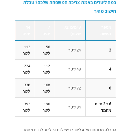
כמה ליטרים באמת צריכה המשפחה שלכם? טבלת
חישוב מהיר
מספר
3 ימים (72
7
14
נפשות
שעות)
ימים
ימים
112
56
2
24 ליטר
ליטר
ליטר
224
112
4
48 ליטר
ליטר
ליטר
336
168
6
72 ליטר
ליטר
ליטר
6 + 2 חיות
196
392
84 ליטר
מחמד
ליטר
ליטר
הטבלה מבוססת על 4 ליטר לנפש ליום ו-2 ליטר לחיית מחמד