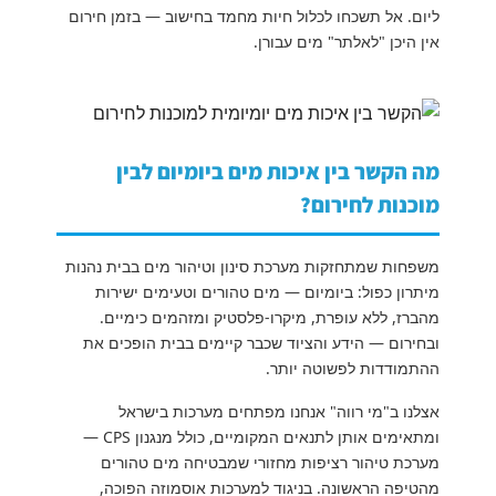
ליום. אל תשכחו לכלול חיות מחמד בחישוב — בזמן חירום
אין היכן "לאלתר" מים עבורן.
מה הקשר בין איכות מים ביומיום לבין
מוכנות לחירום?
משפחות שמתחזקות מערכת סינון וטיהור מים בבית נהנות
מיתרון כפול: ביומיום — מים טהורים וטעימים ישירות
מהברז, ללא עופרת, מיקרו-פלסטיק ומזהמים כימיים.
ובחירום — הידע והציוד שכבר קיימים בבית הופכים את
ההתמודדות לפשוטה יותר.
אצלנו ב"מי רווה" אנחנו מפתחים מערכות בישראל
ומתאימים אותן לתנאים המקומיים, כולל מנגנון CPS —
מערכת טיהור רציפות מחזורי שמבטיחה מים טהורים
מהטיפה הראשונה. בניגוד למערכות אוסמוזה הפוכה,