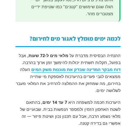
תגלו שגם שימושים "קטנים" כמו שטיפת ידיים
מצטברים מהר.
לכמה ימים מומלץ לאגור מים לחירום?
ההנחיה הבסיסית מדברת על
מלאי מים ל-72 שעות
, אבל
בפועל, תקלות תשתית יכולות להימשך זמן ארוך בהרבה.
דוח מבקר המדינה שבדק את מוכנות משק המים
העלה
ממצאים לגבי פערים בהיערכות לאספקת מי שתייה
בחירום, מה שמחזק את ההמלצה להרחיב את המלאי מעבר
לשלושה ימים.
היערכות חכמה למשפחה היא
7 עד 14 ימים
, בהתאם
לשטח האחסון הזמין ולמספר הנפשות בבית. שבועיים של
מלאי נשמע הרבה, אבל עם תכנון נכון ושיטת פיזור — זה
אפשרי גם בדירה קטנה.