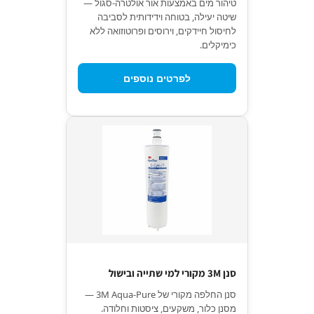
טיהור מים באמצעות אור אולטרה-סגול —
שיטה יעילה, בטוחה וידידותית לסביבה
לחיסול חיידקים, וירוסים ופרוטוזואה ללא
כימיקלים.
לפרטים נוספים
סנן 3M מקורי למי שתייה ובישול
סנן החלפה מקורי של 3M Aqua-Pure —
מסנן כלור, משקעים, ציסטות וחלודה.