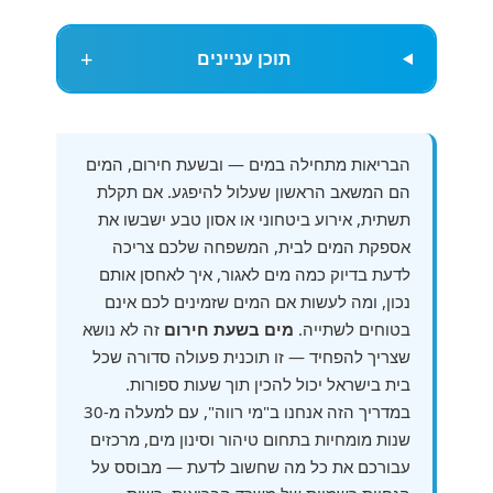
+
תוכן עניינים
הבריאות מתחילה במים — ובשעת חירום, המים
הם המשאב הראשון שעלול להיפגע. אם תקלת
תשתית, אירוע ביטחוני או אסון טבע ישבשו את
אספקת המים לבית, המשפחה שלכם צריכה
לדעת בדיוק כמה מים לאגור, איך לאחסן אותם
נכון, ומה לעשות אם המים שזמינים לכם אינם
בטוחים לשתייה.
מים בשעת חירום
זה לא נושא
שצריך להפחיד — זו תוכנית פעולה סדורה שכל
בית בישראל יכול להכין תוך שעות ספורות.
במדריך הזה אנחנו ב"מי רווה", עם למעלה מ-30
שנות מומחיות בתחום טיהור וסינון מים, מרכזים
עבורכם את כל מה שחשוב לדעת — מבוסס על