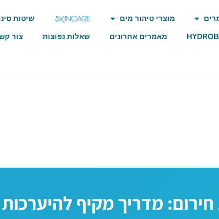
רים
מוצרי טיהור מים
שיטות סינו
HYDRO
מאמרים אחרונים
שאלות נפוצות
צור קש
חירום: מדריך מקיף להיערכות