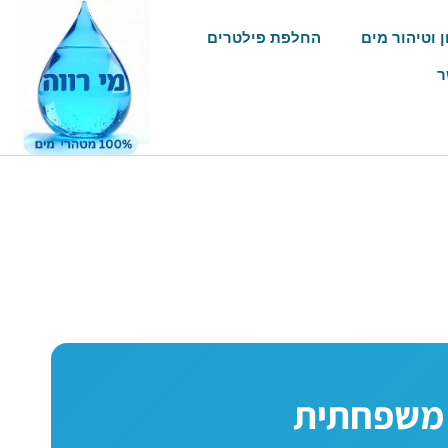
ן וטיהור מים
החלפת פילטרים
ר
 משפחתית