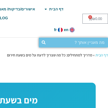
דף הבית
אישורים/בדיקות/ מאמ
0
BLOG
₪
0.00
fr
en
דף הבית
»
מדריך למתחילים: כל מה שצריך לדעת על מים בשעת חירום
מים בשעת 