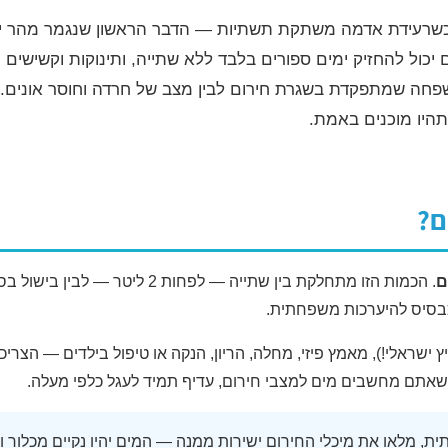
ו כשרעידת אדמה משתקת תשתיות — הדבר הראשון שנגמר מהר י
כול להחזיק ימים ספורים בלבד ללא שתייה, ותינוקות וקשישים רג
פחה שמתפקדת בשגרת חירום לבין מצב של חרדה וחוסר אונים. 
היו מוכנים באמת.
ם?
. הכמות הזו מתחלקת בין שתייה — ל
בסיס להיערכות משפחתית.
יץ ישראלי!), מאמץ פיזי, מחלה, הריון, הנקה או טיפול בילדים — הצ
 כשאתם מחשבים מים למצבי חירום, עדיף תמיד לעגל כלפי מעלה.
, מלאו את מיכלי החירום ישירות ממנה — המים יהיו נקיים מכלור ומ