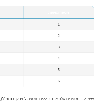
מספר נפשות
1
2
3
4
5
6
שימו לב: מספרים אלה אינם כוללים תוספת לתינוקות (תמ"ל), חיות מחמד או ח