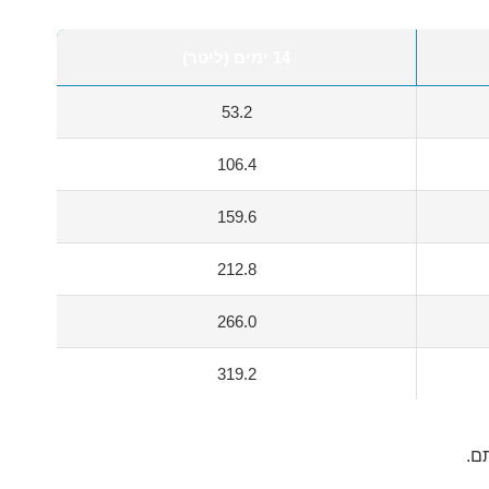
14 ימים (ליטר)
53.2
106.4
159.6
212.8
266.0
319.2