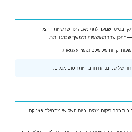
תקן בסיסי שנועד לתת מענה עד שרשויות ההצלה
— ייתכן שההתאוששות תימשך שבוע ויותר.
קרובות כבר ריקות ממים. ביום השלישי מתחילה פאניקה
ת הימים הראשונים בנוחות יחסית. מי שלא — תלוי בנקודות