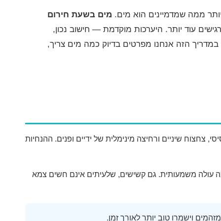
ותר ממה שמדמיינים הוא מים.
מים בשעת חירום
ישים עוד יותר. היערכות מוקדמת — חישוב נכון,
במדריך הזה אנחנו מפרטים בדיוק כמה מים צריך,
פחות 2 ליטר — לבין בישול בסיסי, צחצוח שיניים ורחיצה מינימלית של ידיים ופנים. ההנחיות
ריכה עולה משמעותית. גם קשישים, שלעיתים אינם חשים צמא
זהמים וישמרו טוב יותר לאורך זמן.