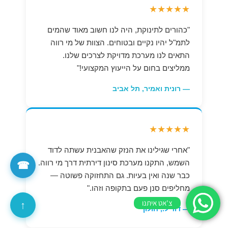
★★★★★
"כהורים לתינוקת, היה לנו חשוב מאוד שהמים
לתמ"ל יהיו נקיים ובטוחים. הצוות של מי רווה
התאים לנו מערכת מדויקת לצרכים שלנו.
ממליצים בחום על הייעוץ המקצועי!"
— רונית ואמיר, תל אביב
★★★★★
"אחרי שגילינו את הנזק שהאבנית עשתה לדוד
השמש, התקנו מערכת סינון דירתית דרך מי רווה.
☎
כבר שנה ואין בעיות. גם התחזוקה פשוטה —
מחליפים סנן פעם בתקופה וזהו."
צ'אט איתנו
↑
— דוד ל., חולון