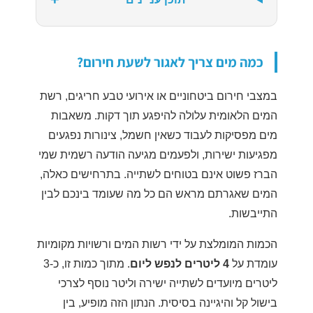
כמה מים צריך לאגור לשעת חירום?
במצבי חירום ביטחוניים או אירועי טבע חריגים, רשת
המים הלאומית עלולה להיפגע תוך דקות. משאבות
מים מפסיקות לעבוד כשאין חשמל, צינורות נפגעים
מפגיעות ישירות, ולפעמים מגיעה הודעה רשמית שמי
הברז פשוט אינם בטוחים לשתייה. בתרחישים כאלה,
המים שאגרתם מראש הם כל מה שעומד בינכם לבין
התייבשות.
הכמות המומלצת על ידי רשות המים ורשויות מקומיות
עומדת על
4 ליטרים לנפש ליום
. מתוך כמות זו, כ-3
ליטרים מיועדים לשתייה ישירה וליטר נוסף לצרכי
בישול קל והיגיינה בסיסית. הנתון הזה מופיע, בין