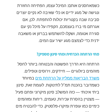
כשמאחסנים אותם: המיכל עצמו, הפתיחה החוזרת
ונגישה של מגע ידיים או כלי שאיבה לא נקיים יוצרים
סביבה שבה בקטריות יכולות להתפתח. לכן, אם
אגרתם מי ברז בעצמכם, הקפידו על מיכל נקי עם
סגירה אטומה, ושקלו להשתמש בברזון או משאבה
ידנית כדי לצמצם מגע ישיר עם המים.
מתי הרתחה הכרחית ומתי סינון מספיק?
הרתחה היא הדרך הפשוטה והבטוחה ביותר לחסל
מזהמים ביולוגיים — חיידקים, וירוסים וטפילים.
משרד הבריאות ממליץ על הרתחת מים
במיוחד
כשמדובר בהכנת תמ"ל לתינוקות. לעומת זאת, סינון
ביתי איכותי — כזה המשלב סינון מיקרוני ופחם פעיל
— מצטיין בהסרת עכירות, טעמים, ריחות ומזהמים
כימיים כמו עופרת ומיקרו-פלסטיק. כדי להבטיח מים