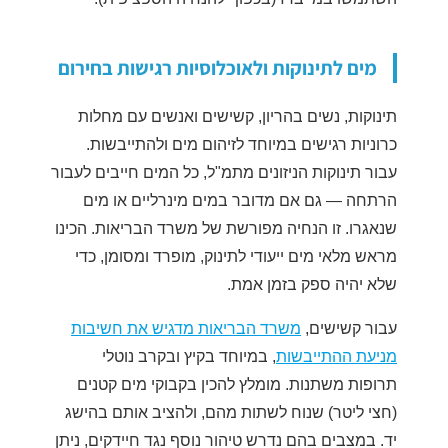
מים לתינוקות ולאוכלוסיות רגישות בחירום
תינוקות, נשים בהריון, קשישים ואנשים עם מחלות
כרוניות רגישים במיוחד לזיהום מים ולהתייבשות.
עבור תינוקות הניזונים מתמ"ל, כל המים חייבים לעבור
הרתחה — גם אם מדובר במים מינרליים או מים
שנאגרו. זו הנחיה מפורשת של משרד הבריאות. הכינו
מראש מלאי מים ייעודי לתינוק, מופרד ומסומן, כדי
שלא יהיה ספק בזמן אמת.
עבור קשישים,
משרד הבריאות מדגיש את חשיבות
מניעת ההתייבשות
, במיוחד בקיץ ובקרב נוטלי
תרופות משתנות. מומלץ להכין בקבוקי מים קטנים
(חצי ליטר) שנוח לשתות מהם, ולהציב אותם בהישג
יד. במצבים בהם נדרש טיהור נוסף נגד חיידקים, ניתן