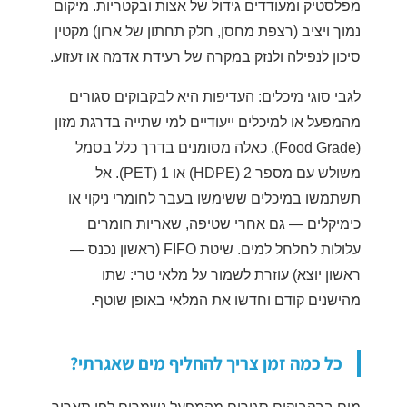
מפלסטיק ומעודדים גידול של אצות ובקטריות. מיקום
נמוך ויציב (רצפת מחסן, חלק תחתון של ארון) מקטין
סיכון לנפילה ולנזק במקרה של רעידת אדמה או זעזוע.
לגבי סוגי מיכלים: העדיפות היא לבקבוקים סגורים
מהמפעל או למיכלים ייעודיים למי שתייה בדרגת מזון
(Food Grade). כאלה מסומנים בדרך כלל בסמל
משולש עם מספר 2 (HDPE) או 1 (PET). אל
תשתמשו במיכלים ששימשו בעבר לחומרי ניקוי או
כימיקלים — גם אחרי שטיפה, שאריות חומרים
עלולות לחלחל למים. שיטת FIFO (ראשון נכנס —
ראשון יוצא) עוזרת לשמור על מלאי טרי: שתו
מהישנים קודם וחדשו את המלאי באופן שוטף.
כל כמה זמן צריך להחליף מים שאגרתי?