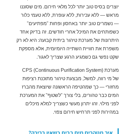
יוצרים בסיס טוב יותר לכל מלאי חירום. מים שסוננו
מראש — ללא עכירות, ללא עופרת, ללא טעמי כלור
— נשמרים טוב יותר באחסון ופחות "מפתיעים"
כשפותחים את המיכל אחרי חודשים. זה בדיוק אחד
היתרונות של מערכת טיהור ביתית קבועה: היא לא רק
משפרת את חוויית השתייה היומיומית, אלא מספקת
שקט נפשי גם כשמגיע הרגע שצריך לאגור.
מערכת CPS (Continuous Purification System)
של מי רווה, למשל, מבצעת טיהור מתוכנת רציפות
מחזורי — כך שמהטיפה הראשונה שיוצאת מהברז
המים כבר טהורים, בלי צורך "לשטוף" את המערכת
לפני מילוי. זהו יתרון מעשי כשצריך למלא מיכלים
במהירות לפני תרחיש חירום צפוי.
איך מטהרים מים בבית כשאין ברירה?