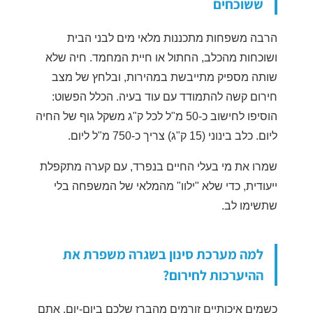
ששוכחים
הרבה משפחות מתכננות מלאי מים לבני הבית
ושוכחות מהכלב, החתול או חיית המחמד. חיה שלא
שותה מספיק מתייבשת במהירות, ובלחץ של מצב
חירום קשה להתמודד עם עוד בעיה. הכלל הפשוט:
הוסיפו לחישוב כ-50 מ"ל לכל ק"ג משקל גוף של החיה
ליום. כלב בינוני (15 ק"ג) צריך כ-750 מ"ל ליום.
שמרו את מי בעלי החיים בנפרד, עם קערה מתקפלת
ייעודית, כדי שלא "ילוו" מהמלאי של המשפחה בלי
שתשימו לב.
למה מערכת סינון בשגרה משפרת את
ההיערכות לחירום?
כשמים איכותיים זורמים מהברז שלכם ביום-יום, אתם