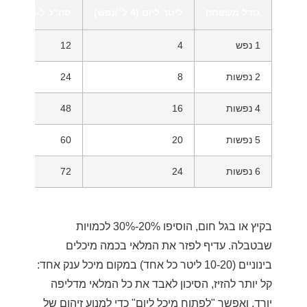
גודל משפחה
ליטר ליום (4 ל׳/נפש)
סה"כ ל-3 ימים
1 נפש
4
12
2 נפשות
8
24
4 נפשות
16
48
5 נפשות
20
60
6 נפשות
24
72
בקיץ או בגל חום, הוסיפו 20%-30% לכמויות
שבטבלה. עדיף לפזר את המלאי בכמה מיכלים
בינוניים (10-20 ליטר כל אחד) במקום מיכל ענק אחד:
קל יותר להזיז, הסיכון לאבד את כל המלאי מדליפה
יורד, ואפשר "לפתוח מיכל ליום" כדי למנוע זיהום של