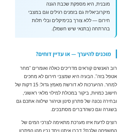
מובנית, היא מספקת שכבת הגנה
מיקרוביאלית גם בזמנים רגילים וגם במצבי
חירום — ללא צורך בכימיקלים ובלי תלות
בהרתחה (בתנאי שיש חשמל).
מוכנים להיערך — או עדיין דוחים?
רוב האנשים קוראים מדריכים כאלה ואומרים "מחר
אטפל בזה". הבעיה היא שמצבי חירום לא מחכים
למחר. ההיערכות לא דורשת מאמץ גדול: 15 דקות של
חישוב כמויות, ביקור במכולת למילוי מלאי ראשוני,
ובחירה נכונה של פתרון סינון וטיהור שילווה אתכם גם
בשגרה וגם כשהדברים מסתבכים.
רוצים לדעת איזו מערכת מתאימה לצרכי המים של
המשפחה שלכם? דברו איתנו ויחד נבין מהו הפתרון