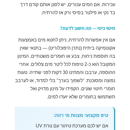
עכירות. אם המים עכורים, יש לסנן אותם קודם דרך
בד נקי או פילטר בסיסי ורק אז להרתיח.
חיטוי כימי — מה חשוב לדעת?
אם אין אפשרות להרתיח, ניתן לחטא מים באמצעות
אקונומיקה ביתית (נתרן היפוכלוריט) — בתנאי שאין
בה תוספות ניחוח, צבע או חומרים משטחיים. המינון
המקובל הוא כ-2 טיפות לכל ליטר מים צלולים. אחרי
ההוספה, ערבבו והמתינו 30 דקות לפני שתייה. טעות
נפוצה ומסוכנת: "לשפוך בערך" בלי למדוד, או לערבב
חומרי חיטוי שונים. הקפידו על מינון מדויק ואל
תשתמשו בחומרים שלא יועדו למים.
טיפ מקצועי מצוות מי רווה:
אם יש לכם מערכת טיהור עם נורת UV