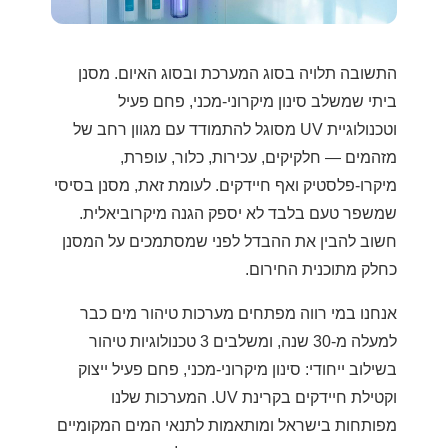
התשובה תלויה בסוג המערכת ובסוג האיום. מסנן
ביתי שמשלב סינון מיקרוני-מכני, פחם פעיל
וטכנולוגיית UV מסוגל להתמודד עם מגוון רחב של
מזהמים — חלקיקים, עכירות, כלור, עופרת,
מיקרו-פלסטיק ואף חיידקים. לעומת זאת, מסנן בסיסי
שמשפר טעם בלבד לא יספק הגנה מיקרוביאלית.
חשוב להבין את ההבדל לפני שמסתמכים על המסנן
כחלק מתוכנית החירום.
אנחנו במי רווה מפתחים מערכות טיהור מים כבר
למעלה מ-30 שנה, ומשלבים 3 טכנולוגיות טיהור
בשילוב ייחודי: סינון מיקרוני-מכני, פחם פעיל ייצוק
וקטילת חיידקים בקרינת UV. המערכות שלנו
מפותחות בישראל ומותאמות לתנאי המים המקומיים