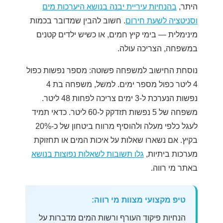
היתר,
בהנחיות עיריית יבנה בנושא היערכות מים
וסניטציה לשעת חירום
. חשוב להבין שמדובר בכמות
מינימלית — בימי קיץ חמים, או כשיש ילדים קטנים
במשפחה, הצריכה עולה.
נוסחת החישוב למשפחה פשוטה: מספר נפשות כפול
4 ליטר כפול מספר ימים. למשל, משפחה בת 4
נפשות הנערכת ל-3 ימים צריכה לפחות 48 ליטר.
משפחה של 5 נפשות תזדקק ל-60 ליטר. כדאי תמיד
לעגל כלפי מעלה ולהוסיף מרווח ביטחון של כ-20%
בקיץ. אם נשארו שאלות על איכות המים או תחזוקת
מערכות ביתיות,
גלו תשובות לשאלות נפוצות בנושא
באתר מי רווה.
טיפ מקצועי מצוות מי רווה:
הנחיות פיקוד העורף ורשות המים מדברות על