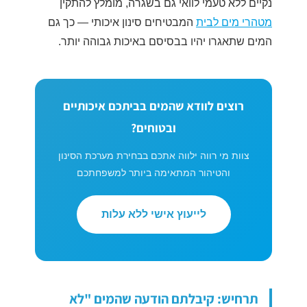
נקיים ללא טעמי לוואי גם בשגרה, מומלץ להתקין
מטהרי מים לבית
המבטיחים סינון איכותי — כך גם
המים שתאגרו יהיו בבסיסם באיכות גבוהה יותר.
רוצים לוודא שהמים בביתכם איכותיים
ובטוחים?
צוות מי רווה ילווה אתכם בבחירת מערכת הסינון
והטיהור המתאימה ביותר למשפחתכם
לייעוץ אישי ללא עלות
תרחיש: קיבלתם הודעה שהמים "לא