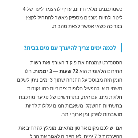
כשמתכננים מלאי חירום, עדיף להיצמד ליעד של 4
ליטר ולהיות מוכנים מספיק מאשר להתחיל לקצץ
בצריכה כשאי אפשר לצאת מהבית.
לכמה ימים צריך להיערך עם מים בבית?
הסטנדרט שמנחה את פיקוד העורף ואת רשות
החירום הלאומית הוא
72 שעות — 3 יממות
. חלון
הזמן הזה מבוסס על ההנחה שתוך 3 ימים ניתן לשקם
תשתיות או להפעיל חלופות ציבוריות כמו נקודות
חלוקת מים. עם זאת, בתרחישים של פגיעה מורכבת
בתשתיות החשמל, משאבות המים עלולות להיות
מושבתות לפרק זמן ארוך יותר.
אם יש לכם מקום אחסון מתאים, מומלץ להרחיב את
ההיערכות ל-7 ימים. לא חייבים לאגור את הכול