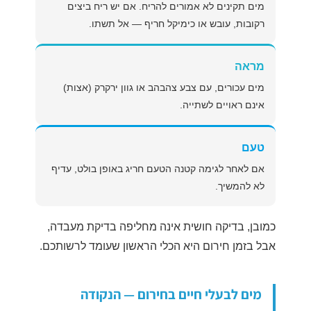
מים תקינים לא אמורים להריח. אם יש ריח ביצים
רקובות, עובש או כימיקל חריף — אל תשתו.
מראה
מים עכורים, עם צבע צהבהב או גוון ירקרק (אצות)
אינם ראויים לשתייה.
טעם
אם לאחר לגימה קטנה הטעם חריג באופן בולט, עדיף
לא להמשיך.
כמובן, בדיקה חושית אינה מחליפה בדיקת מעבדה,
אבל בזמן חירום היא הכלי הראשון שעומד לרשותכם.
מים לבעלי חיים בחירום — הנקודה