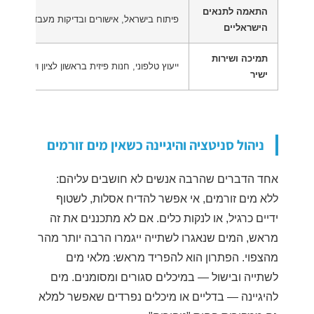
התאמה לתנאים
פיתוח בישראל, אישורים ובדיקות מעבדה מפורס
הישראליים
תמיכה ושירות
ייעוץ טלפוני, חנות פיזית בראשון לציון ושירות ת
ישיר
ניהול סניטציה והיגיינה כשאין מים זורמים
אחד הדברים שהרבה אנשים לא חושבים עליהם:
ללא מים זורמים, אי אפשר להדיח אסלות, לשטוף
ידיים כרגיל, או לנקות כלים. אם לא מתכננים את זה
מראש, המים שנאגרו לשתייה ייגמרו הרבה יותר מהר
מהצפוי. הפתרון הוא להפריד מראש: מלאי מים
לשתייה ובישול — במיכלים סגורים ומסומנים. מים
להיגיינה — בדליים או מיכלים נפרדים שאפשר למלא