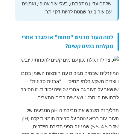
שלהם עדיין מתפתח), בעלי עור אטופי, ואנשים
עם עור בוגר שנוטה להיות דק יותר.
למה העור מרגיש "מתוח" או מגרד אחרי
מקלחת במים קשים?
המינרלים שבמים מגיבים עם חומצות השומן בסבון
ויוצרים משקע בלתי מסיס — "אבנית סבונית" —
שנשאר על העור גם אחרי שטיפה יסודית. זו הסיבה
לתחושת ה"סרט" שאנשים רבים מתארים.
תהליך זה משבש את סביבת ה-pH הטבעית של
העור. עור בריא שומר על סביבה חומצית קלה (pH
של כ-4.5–5.5) שמגינה מפני חדירת חיידקים,