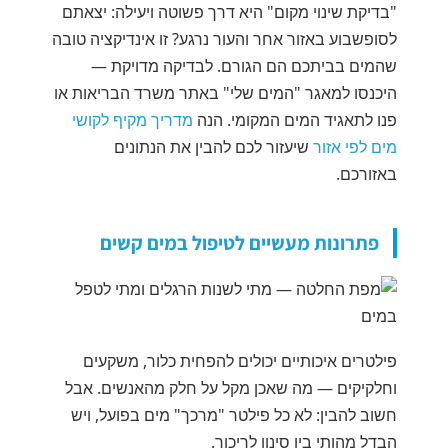
"בדיקת שינוי מקום" היא דרך פשוטה ויעילה: יצאתם
לסופשבוע באזור אחר והעור נרגע? זו אינדיקציה טובה
שהמים בביתכם הם הגורם. לבדיקה מדויקת —
היכנסו למאגר "המים שלי" באתר משרד הבריאות או
פנו לתאגיד המים המקומי. הנה
מדריך מקיף לקושי
מים לפי אזור
שיעזור לכם להבין את הנתונים
באזורכם.
פתרונות מעשיים לטיפול במים קשים
פילטרים איכותיים יכולים להפחית כלור, משקעים
וחלקיקים — מה שאכן מקל על חלק מהאנשים. אבל
חשוב להבין: לא כל פילטר "מרכך" מים בפועל, ויש
הבדל מהותי בין סינון לריכוך.