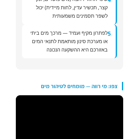
קצר, תכשיר עדין, לחות מיידית) יכול
לשפר תסמינים משמעותית
לפתרון מקיף ועמיד — מרכך מים ביתי
5
או מערכת סינון מותאמת לתנאי המים
באזורכם היא ההשקעה הנכונה
צפו: מי רווה — מומחים לטיהור מים