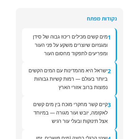
נקודות מפתח
מים קשים מכילים ריכוז גבוה של סידן
1
ומגנזיום שיוצרים משקע על פני העור
ומפריעים לתפקוד מחסום העור
ישראל היא מהמדינות עם המים הקשים
2
ביותר בעולם — רמות קשיות גבוהות
נפוצות ברוב אזורי הארץ
קיים קשר מחקרי מוכח בין מים קשים
3
לאקזמה, יובש ועור מגורה — במיוחד
אצל תינוקות ובעלי עור רגיש
שינוי הרגלי רחצה (מים פושרים, זמן
4