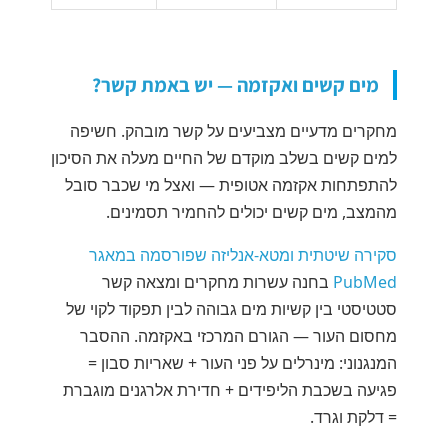
מים קשים ואקזמה — יש באמת קשר?
מחקרים מדעיים מצביעים על קשר מובהק. חשיפה
למים קשים בשלב מוקדם של החיים מעלה את הסיכון
להתפתחות אקזמה אטופית — ואצל מי שכבר סובל
מהמצב, מים קשים יכולים להחמיר תסמינים.
סקירה שיטתית ומטא-אנליזה שפורסמה במאגר
PubMed
בחנה עשרות מחקרים ומצאה קשר
סטטיסטי בין קשיות מים גבוהה לבין תפקוד לקוי של
מחסום העור — הגורם המרכזי באקזמה. ההסבר
המנגנוני: מינרלים על פני העור + שאריות סבון =
פגיעה בשכבת הליפידים + חדירת אלרגנים מוגברת
= דלקת וגרד.