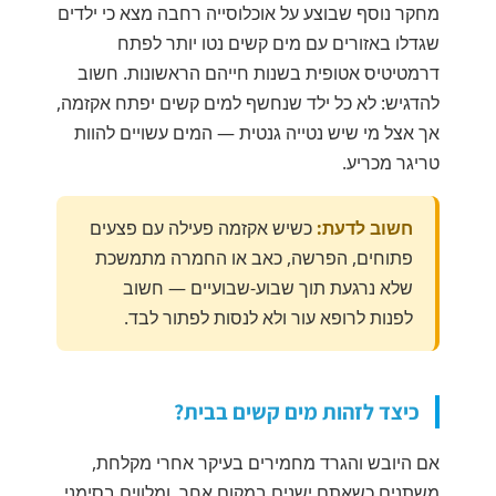
מחקר נוסף שבוצע על אוכלוסייה רחבה מצא כי ילדים
שגדלו באזורים עם מים קשים נטו יותר לפתח
דרמטיטיס אטופית בשנות חייהם הראשונות. חשוב
להדגיש: לא כל ילד שנחשף למים קשים יפתח אקזמה,
אך אצל מי שיש נטייה גנטית — המים עשויים להוות
טריגר מכריע.
חשוב לדעת:
כשיש אקזמה פעילה עם פצעים
פתוחים, הפרשה, כאב או החמרה מתמשכת
שלא נרגעת תוך שבוע-שבועיים — חשוב
לפנות לרופא עור ולא לנסות לפתור לבד.
כיצד לזהות מים קשים בבית?
אם היובש והגרד מחמירים בעיקר אחרי מקלחת,
משתנים כשאתם ישנים במקום אחר, ומלווים בסימני