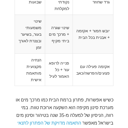
גרד שחוזר
נקודתי
שבועות
למקלחת
שינוי
שינוי שגרה
משמעותי
יובש חמור + אקזמה
+ מרכך מים
בעור, בשיער
+ אבנית בכל הבית
ביתי מקיף
ובצנרת לאורך
זמן
הנחיה
פנייה לרופא
אקזמה פעילה עם
מקצועית
עור + כל
פצעים/הפרשה/כאב
מותאמת
האמור לעיל
אישית
כשיש אפשרות, פתרון ברמת הבית כמו מרכך מים או
מערכת סינון מקיפה הוא השקעה ארוכת טווח. במי
רווה, הניסיון של למעלה מ-35 שנה בטיהור וסינון מים
בישראל מאפשר
התאמה מדויקת של הפתרון לתנאי