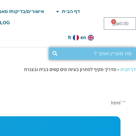
דף הבית
אישורים/בדיקות/ מאמ
0
BLOG
₪
0.00
fr
en
דף הבית
»
מדריך מקיף לפתרון בעיות מים קשים בבית ובצנרת
"`html