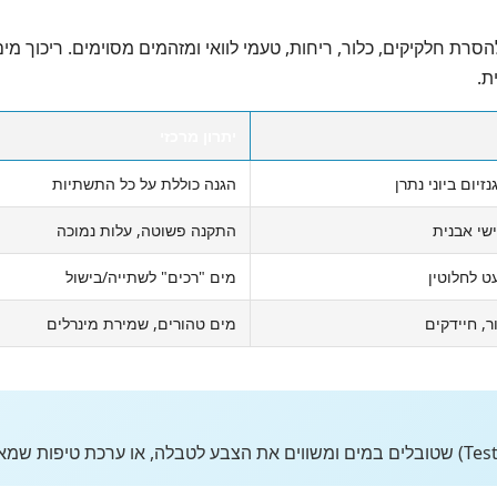
הסרת חלקיקים, כלור, ריחות, טעמי לוואי ומזהמים מסוימים. ריכוך מ
ת.
יתרון מרכזי
זיום ביוני נתרן
הגנה כוללת על כל התשתיות
שי אבנית
התקנה פשוטה, עלות נמוכה
ט לחלוטין
מים "רכים" לשתייה/בישול
, חיידקים
מים טהורים, שמירת מינרלים