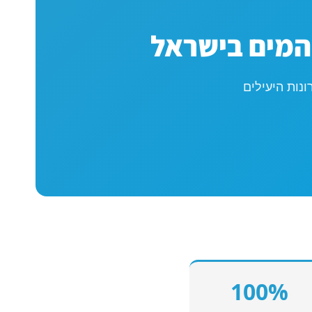
המים בישראל
נות היעילים
100%