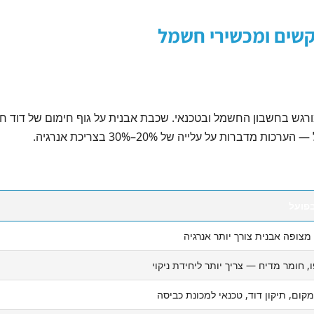
קשים ומכשירי חשמל
ורגש בחשבון החשמל ובטכנאי. שכבת אבנית על גוף חימום של דוד ח
ות על עלייה של 20%–30% בצריכת אנרגיה.
פועל
מצופה אבנית צורך יותר אנרגיה
, חומר מדיח — צריך יותר ליחידת ניקוי
ום, תיקון דוד, טכנאי למכונת כביסה