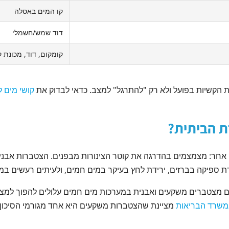
קו המים באסלה
דוד שמש/חשמלי
קומקום, דוד, מכונת 
הקשיות בפועל ולא רק "להתרגל" למצב. כדאי לבדוק את
קושי מים ל
ת הביתית?
הו אחר: מצמצמים בהדרגה את קוטר הצינורות מבפנים. הצטברות אב
 ספיקה בברזים, ירידת לחץ בעיקר במים חמים, ולעיתים רעשים במ
 מצטברים משקעים ואבנית במערכות מים חמים עלולים להפוך למצע נ
משרד הבריאות
מציינת שהצטברות משקעים היא אחד מגורמי הסיכון 