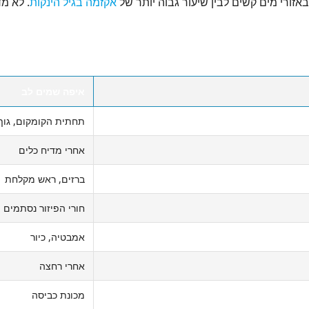
זורי מים קשים לבין שיעור גבוה יותר של
אקזמה בגיל הינקות
. לא מ
איפה שמים לב
תחתית הקומקום, גוף
אחרי מדיח כלים
ברזים, ראש מקלחת
חורי הפיזור נסתמים
אמבטיה, כיור
אחרי רחצה
מכונת כביסה