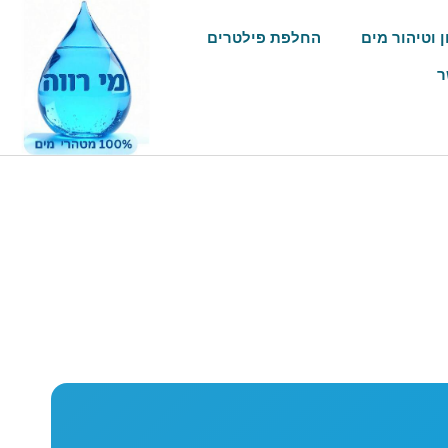
ן וטיהור מים
החלפת פילטרים
ר