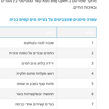
מחקר שפורסם ב-
BMJ Open
מצא קשר סטטיסטי בין מגורים בא
ובאיכות החיים.
עשרה סימנים שמצביעים על בעיית מים קשים בבית
מספר
סימן
1
שכבה לבנה בקומקום
2
כתמים עכורים על כוסות זכוכית
3
ירידה בלחץ מים חמים
4
ראש מקלחת סתום חלקית
5
פחות קצף בסבון או שמפו
6
תחושת יובש/קשיחות בעור
7
בגדים קשיחים אחרי כביסה