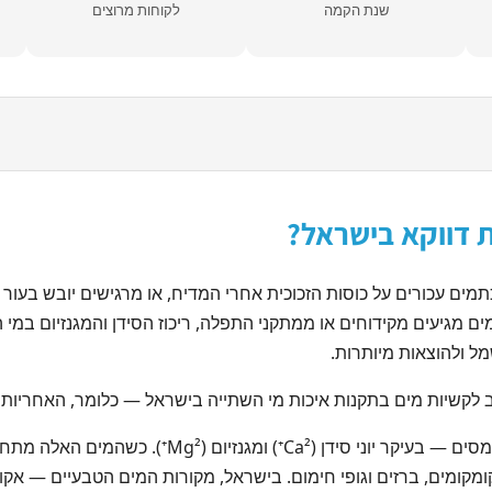
שנת הקמה
לקוחות מרוצים
ת דווקא בישראל?
מים עכורים על כוסות הזכוכית אחרי המדיח, או מרגישים יובש בעו
 מגיעים מקידוחים או ממתקני התפלה, ריכוז הסידן והמגנזיום במי 
ל ולהוצאות מיותרות.
ייב לקשיות מים בתקנות איכות מי השתייה בישראל — כלומר, האחריו
מים קשים הם מים שמכילים ריכוז גבוה יחסית של מינרל
מים, ברזים וגופי חימום. בישראל, מקורות המים הטבעיים — אקווי