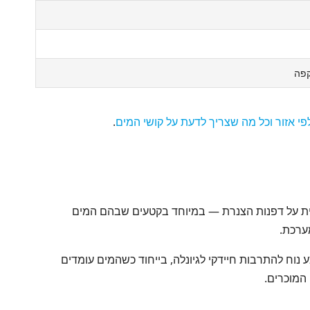
קפה
פי אזור וכל מה שצריך לדעת על קושי המים
.
נית על דפנות הצנרת — במיוחד בקטעים שבהם המים
ערכת.
וח להתרבות חיידקי לגיונלה, בייחוד כשהמים עומדים
המוכרים.