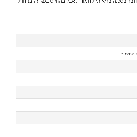
דובר בסכנה בריאותית חמורה, אבל בהחלט בפגיעה בנוחות
 החימום