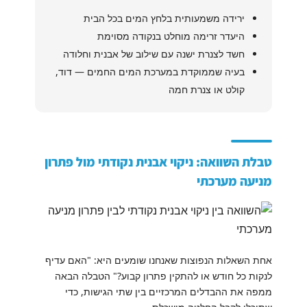
ירידה משמעותית בלחץ המים בכל הבית
היעדר זרימה מוחלט בנקודה מסוימת
חשד לצנרת ישנה עם שילוב של אבנית וחלודה
בעיה שממוקדת במערכת המים החמים — דוד,
קולט או צנרת חמה
טבלת השוואה: ניקוי אבנית נקודתי מול פתרון
מניעה מערכתי
אחת השאלות הנפוצות שאנחנו שומעים היא: "האם עדיף
לנקות כל חודש או להתקין פתרון קבוע?" הטבלה הבאה
ממפה את ההבדלים המרכזיים בין שתי הגישות, כדי