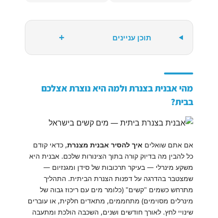
+
תוכן עניינים
מהי אבנית בצנרת ולמה היא נוצרת אצלכם
בבית?
אם אתם שואלים
איך להסיר אבנית מצנרת
, כדאי קודם
כל להבין מה בדיוק קורה בתוך הצינורות שלכם. אבנית היא
משקע מינרלי — בעיקר תרכובות של סידן ומגנזיום —
שמצטבר בהדרגה על דפנות הצנרת הביתית. התהליך
מתרחש כשמים "קשים" (כלומר מים עם ריכוז גבוה של
מינרלים מסוימים) מתחממים, מתאדים חלקית, או עוברים
שינויי לחץ. לאורך חודשים ושנים, השכבה הולכת ומתעבה