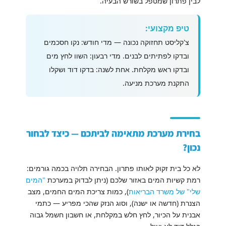
לבין פתרון שמטפל בשורש הבעיה.
טיפ מקצועי:
צ'קליסט תחזוקה נכונה — מדי חודש: נקו חסכמים
ובדקו לפתיתים לבנים. מדי רבעון: השוו לחץ מים
ובדקו ראש מקלחת. אחת לשנה: בדקו דוד ושקלו
התקנת מערכת מניעה.
בחירת מערכת מתאימה לביתכם — כיצד לבחור
נכון?
לא כל בית זקוק לאותו פתרון. הבחירה תלויה בכמה גורמים:
רמת קשיות המים באזור שלכם (ניתן לבדוק במערכת
"המים
שלי" של משרד הבריאות
), כמות צריכת המים החמים, מצב
הצנרת (חדשה או ישנה), וסוג הנזק שהכי מפריע — כתמי
אבנית על הכיור, לחץ חלש במקלחת, או חשבון חשמל גבוה