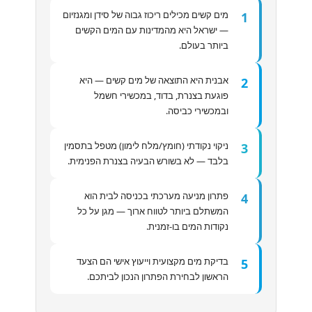
מים קשים מכילים ריכוז גבוה של סידן ומגנזיום
1
— ישראל היא מהמדינות עם המים הקשים
ביותר בעולם.
אבנית היא התוצאה של מים קשים — היא
2
פוגעת בצנרת, בדוד, במכשירי חשמל
ובמכשירי כביסה.
ניקוי נקודתי (חומץ/מלח לימון) מטפל בתסמין
3
בלבד — לא בשורש הבעיה בצנרת הפנימית.
פתרון מניעה מערכתי בכניסה לבית הוא
4
המשתלם ביותר לטווח ארוך — מגן על כל
נקודות המים בו-זמנית.
בדיקת מים מקצועית וייעוץ אישי הם הצעד
5
הראשון לבחירת הפתרון הנכון לביתכם.