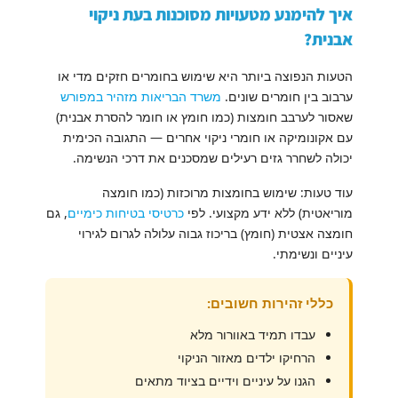
איך להימנע מטעויות מסוכנות בעת ניקוי
אבנית?
הטעות הנפוצה ביותר היא שימוש בחומרים חזקים מדי או
ערבוב בין חומרים שונים.
משרד הבריאות מזהיר במפורש
שאסור לערבב חומצות (כמו חומץ או חומר להסרת אבנית)
עם אקונומיקה או חומרי ניקוי אחרים — התגובה הכימית
יכולה לשחרר גזים רעילים שמסכנים את דרכי הנשימה.
עוד טעות: שימוש בחומצות מרוכזות (כמו חומצה
מוריאטית) ללא ידע מקצועי. לפי
כרטיסי בטיחות כימיים
, גם
חומצה אצטית (חומץ) בריכוז גבוה עלולה לגרום לגירוי
עיניים ונשימתי.
כללי זהירות חשובים:
עבדו תמיד באוורור מלא
הרחיקו ילדים מאזור הניקוי
הגנו על עיניים וידיים בציוד מתאים