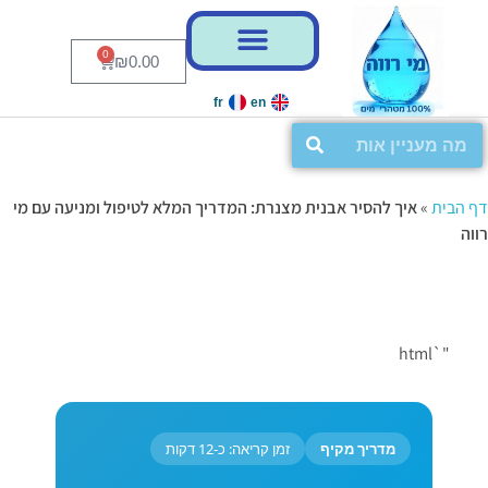
0
₪
0.00
fr
en
דף הבית
»
איך להסיר אבנית מצנרת: המדריך המלא לטיפול ומניעה עם מי
רווה
"`html
מדריך מקיף
זמן קריאה: כ-12 דקות