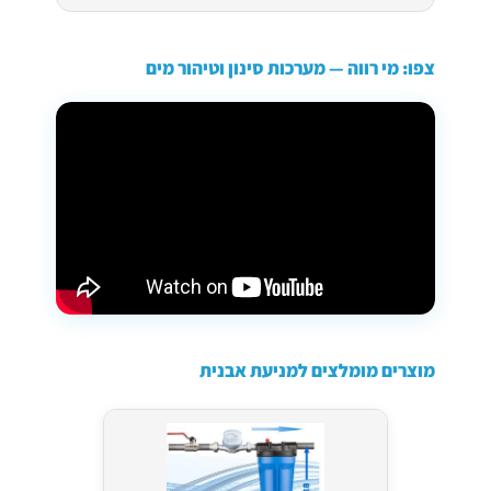
צפו: מי רווה — מערכות סינון וטיהור מים
מוצרים מומלצים למניעת אבנית