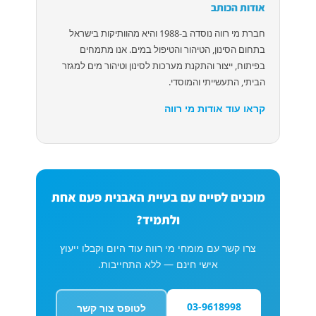
אודות הכותב
חברת מי רווה נוסדה ב-1988 והיא מהוותיקות בישראל
בתחום הסינון, הטיהור והטיפול במים. אנו מתמחים
בפיתוח, ייצור והתקנת מערכות לסינון וטיהור מים למגזר
הביתי, התעשייתי והמוסדי.
קראו עוד אודות מי רווה
מוכנים לסיים עם בעיית האבנית פעם אחת
ולתמיד?
צרו קשר עם מומחי מי רווה עוד היום וקבלו ייעוץ
אישי חינם — ללא התחייבות.
03-9618998
לטופס צור קשר