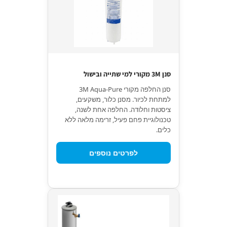
סנן 3M מקורי למי שתייה ובישול
סנן החלפה מקורי 3M Aqua-Pure
למתחת לכיור. מסנן כלור, משקעים,
ציסטות וחלודה. החלפה אחת לשנה,
טכנולוגיית פחם פעיל, זרימה מלאה ללא
כלים.
לפרטים נוספים