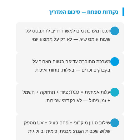
נקודות מפתח — סיכום המדריך
תכנון מערכת מים למשרד חייב להתבסס על
שעות עומס שיא — לא רק על ממוצע יומי
מערכת מחוברת עדיפה בטווח הארוך על
בקבוקים וכדים — בעלות, נוחות ואיכות
עלות אמיתית = TCO: ציוד + תחזוקה + חשמל
+ זמן ניהול — לא רק דמי שכירות
שילוב סינון מיקרוני + פחם פעיל + UV מספק
שלוש שכבות הגנה: מכנית, כימית וביולוגית