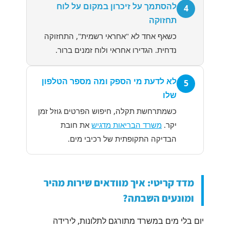
להסתמך על זיכרון במקום על לוח
4
תחזוקה
כשאף אחד לא "אחראי רשמית", התחזוקה
נדחית. הגדירו אחראי ולוח זמנים ברור.
לא לדעת מי הספק ומה מספר הטלפון
5
שלו
כשמתרחשת תקלה, חיפוש הפרטים גוזל זמן
יקר.
משרד הבריאות מדגיש
את חובת
הבדיקה התקופתית של רכיבי מים.
מדד קריטי: איך מוודאים שירות מהיר
ומונעים השבתה?
יום בלי מים במשרד מתורגם לתלונות, לירידה