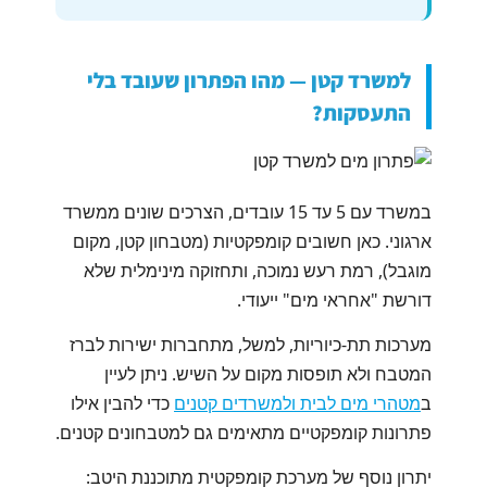
למשרד קטן — מהו הפתרון שעובד בלי
התעסקות?
במשרד עם 5 עד 15 עובדים, הצרכים שונים ממשרד
ארגוני. כאן חשובים קומפקטיות (מטבחון קטן, מקום
מוגבל), רמת רעש נמוכה, ותחזוקה מינימלית שלא
דורשת "אחראי מים" ייעודי.
מערכות תת-כיוריות, למשל, מתחברות ישירות לברז
המטבח ולא תופסות מקום על השיש. ניתן לעיין
ב
מטהרי מים לבית ולמשרדים קטנים
כדי להבין אילו
פתרונות קומפקטיים מתאימים גם למטבחונים קטנים.
יתרון נוסף של מערכת קומפקטית מתוכננת היטב: