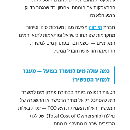
ההתעסקות עם הזמנות, אחסון וכד שנגמר בדיוק
ברגע הלא נכון.
חברת
מי רווה
מציעה מגוון מערכות סינון וטיהור
מתקדמות שפותחו בישראל ומותאמות לתנאי המים
המקומיים — וכשמדובר בפתרון מים למשרד,
ההתאמה הזו עושה הבדל ממשי.
כמה עולה מים למשרד בפועל — מעבר
למחיר המכשיר?
הטעות הנפוצה ביותר בבחירת פתרון מים למשרד
היא להסתכל רק על מחיר הרכישה או ההשכרה של
המכשיר. העלות האמיתית היא TCO — עלות בעלות
כוללת (Total Cost of Ownership), שכוללת
מרכיבים שרבים מתעלמים מהם.