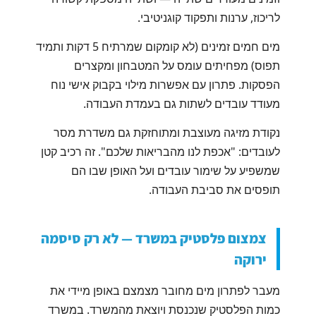
לריכוז, ערנות ותפקוד קוגניטיבי.
מים חמים זמינים (לא קומקום שמרתיח 5 דקות ותמיד
תפוס) מפחיתים עומס על המטבחון ומקצרים
הפסקות. פתרון עם אפשרות מילוי בקבוק אישי נוח
מעודד עובדים לשתות גם בעמדת העבודה.
נקודת מזיגה מעוצבת ומתוחזקת גם משדרת מסר
לעובדים: "אכפת לנו מהבריאות שלכם". זה רכיב קטן
שמשפיע על שימור עובדים ועל האופן שבו הם
תופסים את סביבת העבודה.
צמצום פלסטיק במשרד — לא רק סיסמה
ירוקה
מעבר לפתרון מים מחובר מצמצם באופן מיידי את
כמות הפלסטיק שנכנסת ויוצאת מהמשרד. במשרד