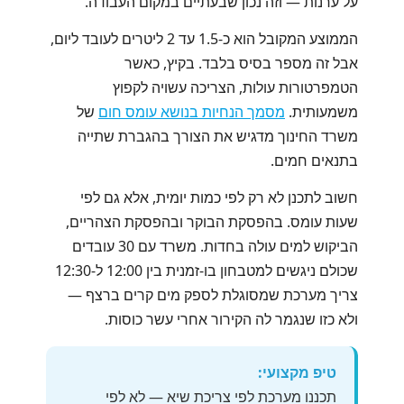
על ערנות — וזה נכון שבעתיים במקום העבודה.
הממוצע המקובל הוא כ-1.5 עד 2 ליטרים לעובד ליום,
אבל זה מספר בסיס בלבד. בקיץ, כאשר
הטמפרטורות עולות, הצריכה עשויה לקפוץ
משמעותית.
מסמך הנחיות בנושא עומס חום
של
משרד החינוך מדגיש את הצורך בהגברת שתייה
בתנאים חמים.
חשוב לתכנן לא רק לפי כמות יומית, אלא גם לפי
שעות עומס. בהפסקת הבוקר ובהפסקת הצהריים,
הביקוש למים עולה בחדות. משרד עם 30 עובדים
שכולם ניגשים למטבחון בו-זמנית בין 12:00 ל-12:30
צריך מערכת שמסוגלת לספק מים קרים ברצף —
ולא כזו שנגמר לה הקירור אחרי עשר כוסות.
טיפ מקצועי:
תכננו מערכת לפי צריכת שיא — לא לפי