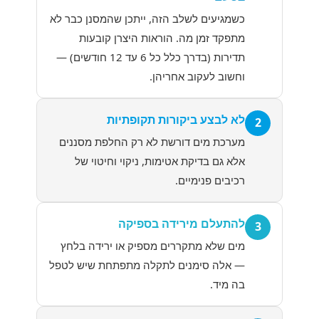
כשמגיעים לשלב הזה, ייתכן שהמסנן כבר לא
מתפקד זמן מה. הוראות היצרן קובעות
תדירות (בדרך כלל כל 6 עד 12 חודשים) —
וחשוב לעקוב אחריהן.
לא לבצע ביקורות תקופתיות
2
מערכת מים דורשת לא רק החלפת מסננים
אלא גם בדיקת אטימות, ניקוי וחיטוי של
רכיבים פנימיים.
להתעלם מירידה בספיקה
3
מים שלא מתקררים מספיק או ירידה בלחץ
— אלה סימנים לתקלה מתפתחת שיש לטפל
בה מיד.