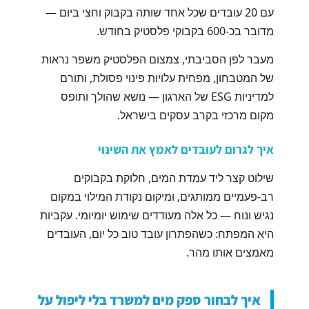
עם 20 עובדים שכל אחד שותה בקבוק וחצי ביום —
מדובר בכ-600 בקבוקי פלסטיק בחודש.
מעבר לפן הסביבתי, צמצום הפלסטיק משפר נראות
של המטבחון, מפחית עלויות פינוי פסולת, ותורם
למדיניות ESG של הארגון — נושא שהולך ותופס
מקום מרכזי בקרב עסקים בישראל.
איך לגרום לעובדים לאמץ את השינוי
שילוט קצר ליד עמדת המים, חלוקת בקבוקים
רב-פעמיים ממותגים, ומיקום נקודת המילוי במקום
נגיש ונוח — כל אלה מעודדים שימוש יומיומי. עקביות
היא המפתח: כשהפתרון עובד טוב כל יום, העובדים
מאמצים אותו מהר.
איך לבחור ספק מים למשרד בלי ליפול על