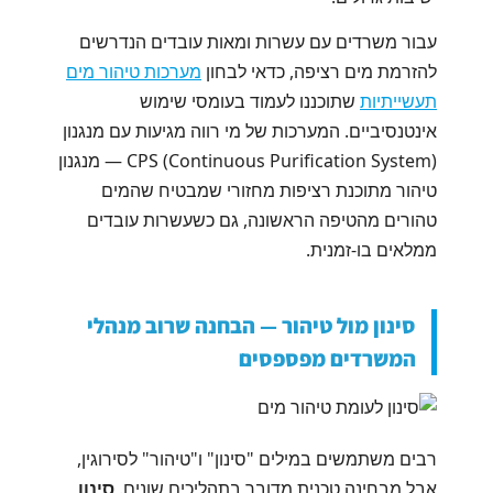
עבור משרדים עם עשרות ומאות עובדים הנדרשים
להזרמת מים רציפה, כדאי לבחון
מערכות טיהור מים
תעשייתיות
שתוכננו לעמוד בעומסי שימוש
אינטנסיביים. המערכות של מי רווה מגיעות עם מנגנון
CPS (Continuous Purification System) — מנגנון
טיהור מתוכנת רציפות מחזורי שמבטיח שהמים
טהורים מהטיפה הראשונה, גם כשעשרות עובדים
ממלאים בו-זמנית.
סינון מול טיהור — הבחנה שרוב מנהלי
המשרדים מפספסים
רבים משתמשים במילים "סינון" ו"טיהור" לסירוגין,
אבל מבחינה טכנית מדובר בתהליכים שונים.
סינון