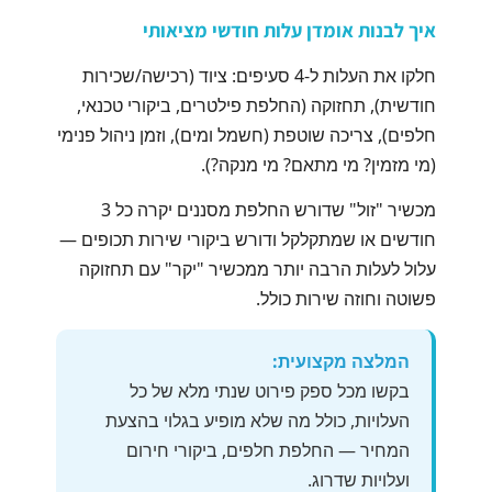
איך לבנות אומדן עלות חודשי מציאותי
חלקו את העלות ל-4 סעיפים: ציוד (רכישה/שכירות
חודשית), תחזוקה (החלפת פילטרים, ביקורי טכנאי,
חלפים), צריכה שוטפת (חשמל ומים), וזמן ניהול פנימי
(מי מזמין? מי מתאם? מי מנקה?).
מכשיר "זול" שדורש החלפת מסננים יקרה כל 3
חודשים או שמתקלקל ודורש ביקורי שירות תכופים —
עלול לעלות הרבה יותר ממכשיר "יקר" עם תחזוקה
פשוטה וחוזה שירות כולל.
המלצה מקצועית:
בקשו מכל ספק פירוט שנתי מלא של כל
העלויות, כולל מה שלא מופיע בגלוי בהצעת
המחיר — החלפת חלפים, ביקורי חירום
ועלויות שדרוג.