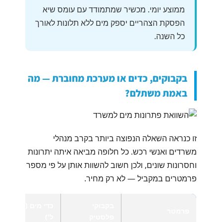
ממוצע יומי. מכשיר שמתמודד עם עומס שיא
הפסקת הצהריים יספק מים ללא תלונות לאורך
כל השנה.
בקבוקים, כדים או מערכת מחוברת — מה
באמת משתלם?
זו כנראה השאלה הנפוצה ביותר בקרב מנהלי
משרדים ואנשי רכש. כל חלופה מביאה איתה יתרונות
וחסרונות שונים, ולכן חשוב להשוות אותן על פי מספר
פרמטרים במקביל — לא רק מחיר.
בקבוקי
כדי מים (19
פרמטר
פלסטיק
ל')