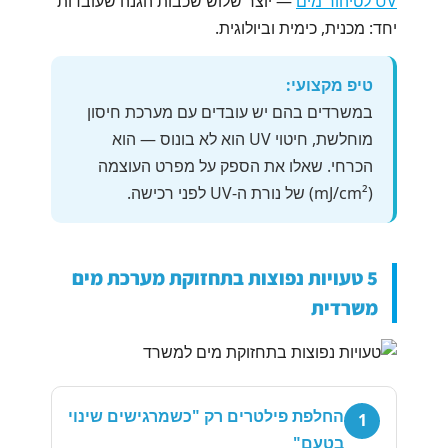
UV לטיהור מים
— יוצר שלוש שכבות הגנה שעובדות
יחד: מכנית, כימית וביולוגית.
טיפ מקצועי:
במשרדים בהם יש עובדים עם מערכת חיסון
מוחלשת, חיטוי UV הוא לא בונוס — הוא
הכרחי. שאלו את הספק על מפרט העוצמה
(mJ/cm²) של נורת ה-UV לפני רכישה.
5 טעויות נפוצות בתחזוקת מערכת מים
משרדית
החלפת פילטרים רק "כשמרגישים שינוי
1
בטעם"