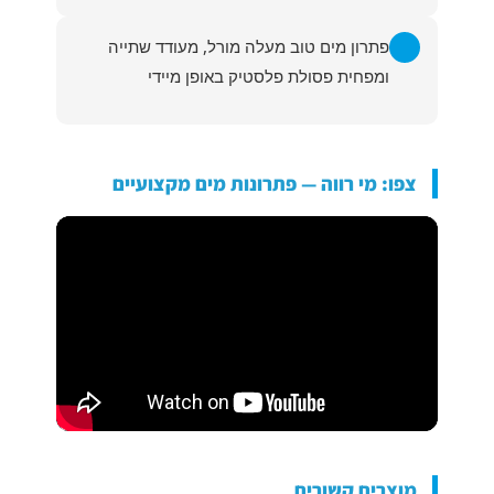
פתרון מים טוב מעלה מורל, מעודד שתייה
ומפחית פסולת פלסטיק באופן מיידי
צפו: מי רווה — פתרונות מים מקצועיים
מוצרים קשורים