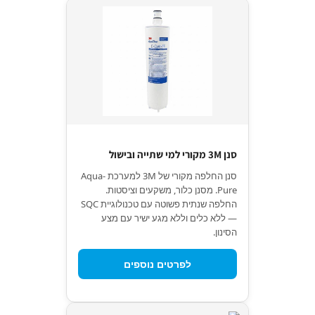
סנן 3M מקורי למי שתייה ובישול
סנן החלפה מקורי של 3M למערכת Aqua-
Pure. מסנן כלור, משקעים וציסטות.
החלפה שנתית פשוטה עם טכנולוגיית SQC
— ללא כלים וללא מגע ישיר עם מצע
הסינון.
לפרטים נוספים