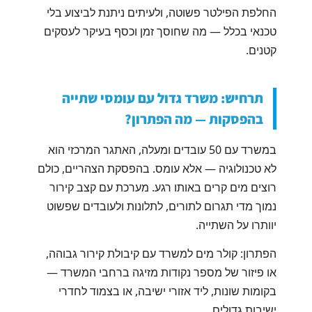
החלפת הפילטר פשוטה, ולעיתים ניתנת לביצוע בלי
טכנאי בכלל — מה שחוסך זמן וכסף בעיקר לעסקים
קטנים.
תרחיש: משרד גדול עם עומסי שתייה
בהפסקות — מה הפתרון?
במשרד עם 50 עובדים ומעלה, האתגר המרכזי הוא
לא טכנולוגיה — אלא עומס. בהפסקת הצהריים, כולם
רוצים מים קרים באותו רגע. מערכת עם קצב קירור
נמוך מדי תגרום לתורים, לתלונות ולעובדים שפשוט
יוותרו על השתייה.
הפתרון: קולר מים למשרד עם קיבולת קירור גבוהה,
או פיזור של מספר נקודות מזיגה ברחבי המשרד —
בקומות שונות, ליד אזורי ישיבה, או בצמוד לחדרי
ישיבות גדולים.