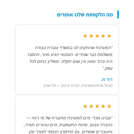
מה הלקוחות שלנו אומרים
★★★★★
"המערכת שהתקינו לנו במשרד עובדת בצורה
מושלמת כבר שנתיים. הטכנאי הגיע מהר, ההסבר
היה ברור ומאז אין שום תקלה. ממליץ בחום לכל
עסק."
דוד מ.
מנהל אדמיניסטרציה, חברת הייטק — תל אביב
★★★★★
"עברנו מכדי מים למערכת מחוברת של מי רווה —
ההבדל עצום. פחות התעסקות, מים טהורים תמיד,
והעובדים שמחים. גם החיסכון הכספי לאורך זמן