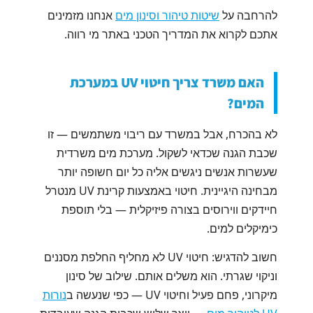
להרחבה על
שיטות טיהור וסינון מים
אנחנו מזמינים
אתכם לקרוא את המדריך הטכני באתר מי רווה.
האם משרד צריך חיטוי UV במערכת
המים?
לא בהכרח, אבל במשרד עם ריבוי משתמשים — זו
שכבת הגנה שכדאי לשקול. מערכת מים משרדית
שעשרות אנשים ניגשים אליה כל יום חשופה יותר
מבחינה היגיינית. חיטוי באמצעות קרינת UV מנטרל
חיידקים ווירוסים בצורה פיזיקלית — בלי תוספת
כימיקלים למים.
חשוב להדגיש: חיטוי UV לא מחליף החלפת מסננים
וניקוי שגרתי. הוא משלים אותם. שילוב של סינון
מיקרוני, פחם פעיל וחיטוי UV — כפי שנעשה ב
נורות