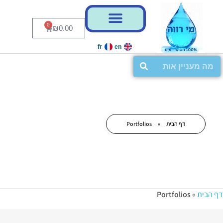
0
₪
0.00
fr
en
דף הבית
»
Portfolios
דף הבית
»
Portfolios