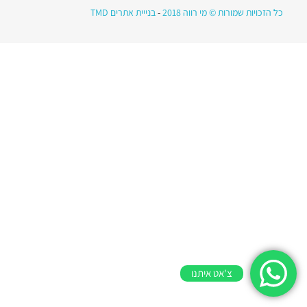
כל הזכויות שמורות © מי רווה 2018
-
בנייית אתרים TMD
צ'אט איתנו