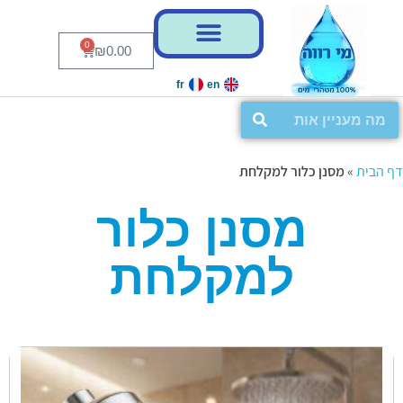
0
₪
0.00
fr
en
דף הבית
»
מסנן כלור למקלחת
מסנן כלור
למקלחת