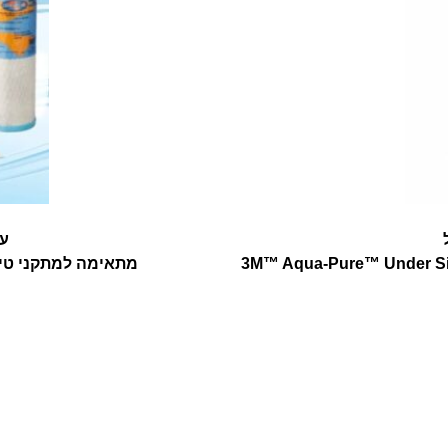
ער
3M™ Aqua-Pure™ Under Sink
מתאימה למתקני טיהור מים ת