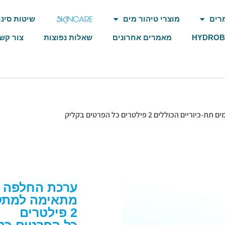
רים
מוצרי טיהור מים
שיטות סינו
HYDRO
מאמרים אחרונים
שאלות נפוצות
צור קש
ערכת החלפה לדגם ad
מתאימה למתקני
2 פילטרים