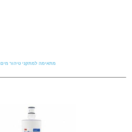
מתאימה למתקני טיהור מים תת-כיו