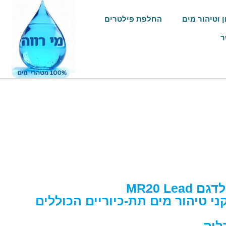
ן וטיהור מים
החלפת פילטרים
ר
MR20 Le
 טיהור מים תת-כיוריים הכוללים