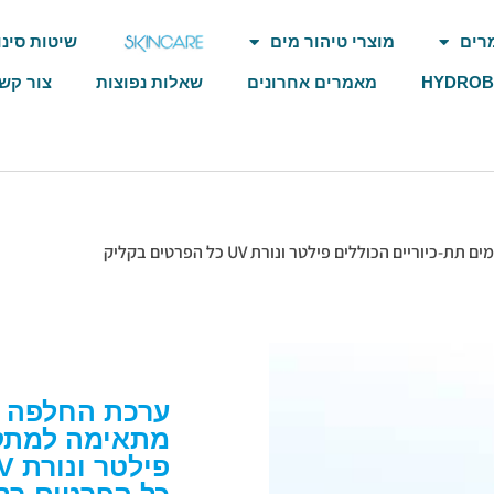
רים
מוצרי טיהור מים
שיטות סינו
HYDRO
מאמרים אחרונים
שאלות נפוצות
צור קש
ערכת החלפה לדגם AD
מתאימה למתקני
פילטר ונורת UV