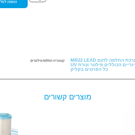
הוספה לסל
רכת החלפה לדגם MR22 LEAD
קטגוריה
החלפת פילטרים
יים הכוללים פילטר ונורת UV
כל הפרטים בקליק
מוצרים קשורים