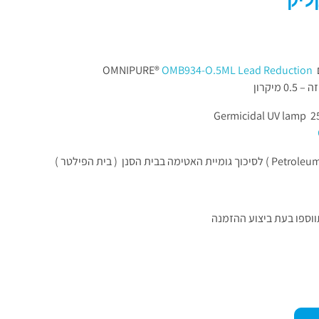
ליק
OM®
OMB934-O.5ML Lead Reduction
מיקרון
ווספו בעת ביצוע ההזמנה