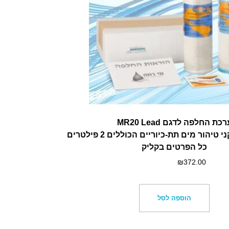
רכת החלפה לדגם MR20 Lead
הור מים תת-כיוריים הכוללים 2 פילטרים
כל הפרטים בקליק
₪
372.00
הוספה לסל