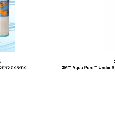
ע
3M™ Aqua-Pure™ Under Sink
מתאימה למתקני טי