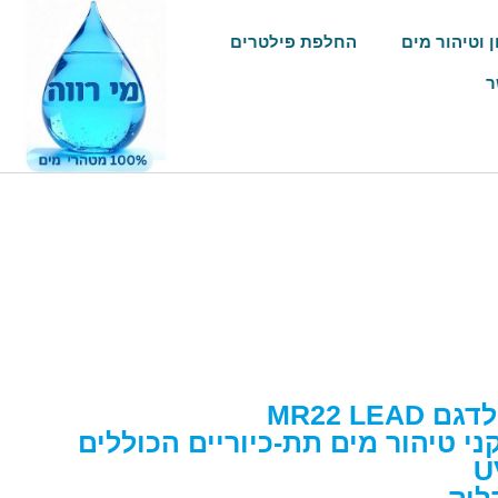
ן וטיהור מים
החלפת פילטרים
ר
MR22 LE
 טיהור מים תת-כיוריים הכוללים