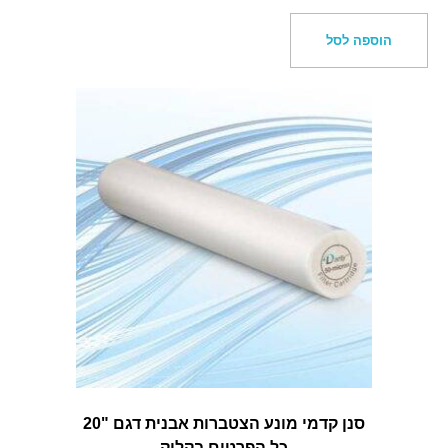
הוספה לסל
סנן קדמי מונע הצטברות אבנית דגם "20
כל הפרטים בקליק