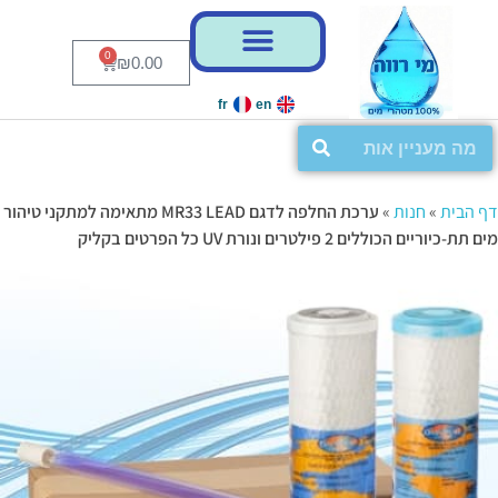
0
₪
0.00
fr
en
דף הבית
»
חנות
»
ערכת החלפה לדגם MR33 LEAD מתאימה למתקני טיהור
מים תת-כיוריים הכוללים 2 פילטרים ונורת UV כל הפרטים בקליק