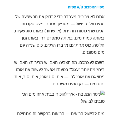
ניסוי המטבח: A/B פשוט
אתם לא צריכים מעבדה כדי לבדוק את ההשפעה של
המים על הבישול — מספיק מטבח ומעט סקרנות.
הכינו שתי כוסות תה ירוק (או שחור) באותו סוג שקיות,
באותה כמות מים, באותה טמפרטורה ובאותו זמן
חליטה. כוס אחת עם מי ברז רגילים, כוס שנייה עם
מים מסוננים.
רשמו לעצמכם: מה הצבע? האם יש מרירות? האם יש
ריח? מה יותר "עגול" בטעם? אפשר לעשות את אותו
ניסוי גם עם אורז לבן — אותו סוג אורז, אותו סיר, אותו
יחס מים — רק המים משתנים.
מים לבישול בריאים — בריאות בהקשר זה מתחילה