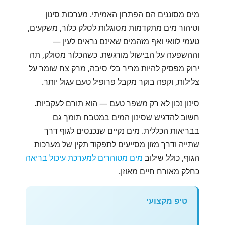
מים מסוננים הם הפתרון האמיתי. מערכות סינון
וטיהור מים מתקדמות מסוגלות לסלק כלור, משקעים,
טעמי לוואי ואף מזהמים שאינם נראים לעין —
וההשפעה על הבישול מורגשת. כשהכלור מסולק, תה
ירוק מפסיק להיות מריר בלי סיבה, מרק צח שומר על
צלילות, וקפה בוקר מקבל פרופיל טעם עגול יותר.
סינון נכון לא רק משפר טעם — הוא תורם לעקביות.
חשוב להדגיש שסינון המים במטבח תומך גם
בבריאות הכללית. מים נקיים שנכנסים לגוף דרך
שתייה ודרך מזון מסייעים לתפקוד תקין של מערכות
הגוף, כולל שילוב
מים מטוהרים למערכת עיכול בריאה
כחלק מאורח חיים מאוזן.
טיפ מקצועי