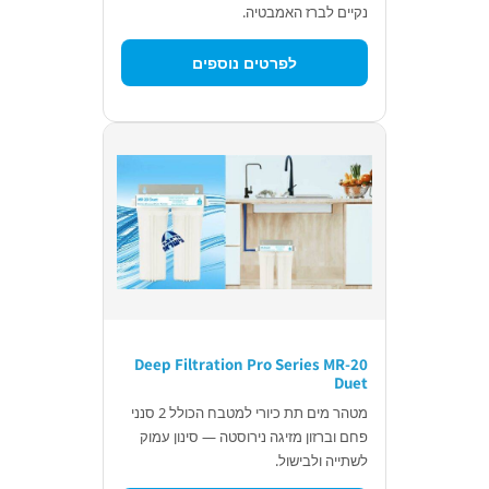
נקיים לברז האמבטיה.
לפרטים נוספים
Deep Filtration Pro Series MR-20
Duet
מטהר מים תת כיורי למטבח הכולל 2 סנני
פחם וברזון מזיגה נירוסטה — סינון עמוק
לשתייה ולבישול.