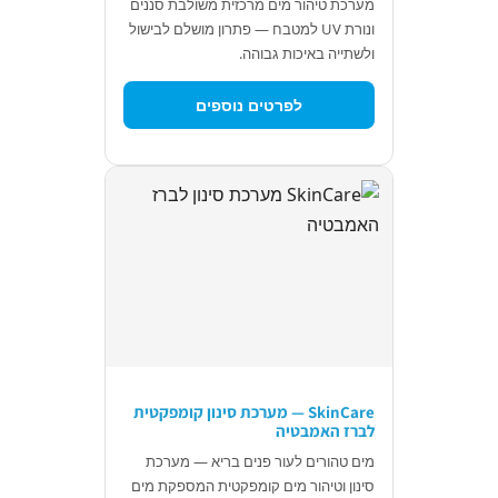
מערכת טיהור מים מרכזית משולבת סננים
ונורת UV למטבח — פתרון מושלם לבישול
ולשתייה באיכות גבוהה.
לפרטים נוספים
SkinCare — מערכת סינון קומפקטית
לברז האמבטיה
מים טהורים לעור פנים בריא — מערכת
סינון וטיהור מים קומפקטית המספקת מים