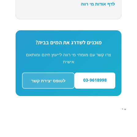
לדף אודות מי רווה
מוכנים לשדרג את המים בבית?
צרו קשר עם מומחי מי רווה לייעוץ חינם ומותאם
אישית
03-9618998
לטופס יצירת קשר
"`