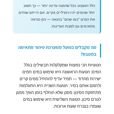
כלל האצבע: ככל שהמנה עדינה יותר — כך חשוב
יותר שהמים יהיו ניטרליים ונקיים. אם הייתם שותים
את המים "כמו שהם" בהנאה — הם כנראה
מתאימים גם למנות העדינות.
מה מקבלים בפועל ממערכת טיהור מתאימה
במטבח?
הטעויות הכי נפוצות שמקלקלות תבשילים בגלל
המים: הטעות הראשונה היא שימוש במים חמים
ישירות מהדוד — תמיד עדיף להתחיל ממים קרים
ולחמם אותם בסיר. הטעות השנייה היא התעלמות
מתחזוקת הסינון: מסנן שלא הוחלף בזמן הופך ממגן
לגורם סיכון. הטעות השלישית היא שימוש במים
שעמדו בצנרת שעות ארוכות.