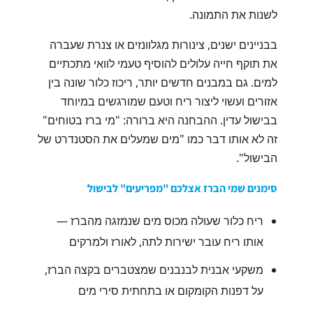
לשנות את התמונה.
בבניינים ישנים, צינורות מגלוונזים או צנרת שעברה
את תוקף חייה עלולים להוסיף טעמי לוואי מתכתיים
למים. גם במבנים חדשים יותר, ריכוז כלור שונה בין
אזורים ועשוי ליצור ריח וטעם שמורגשים במיוחד
בבישול עדין. ההבחנה היא ברורה: "מי ברז בטוחים"
זה לא אותו דבר כמו "מים שמעלים את הסטנדרט של
הבישול".
סימנים שמי הברז אצלכם "מפריעים" לבישול
ריח כלור שעולה מכוס מים שנמזגה מהברז —
אותו ריח עובר ישירות לתה, לאורז ולמרקים
משקעי אבנית לבנבנים שמצטברים בקצה הברז,
על דפנות הקומקום או בתחתית סירי מים