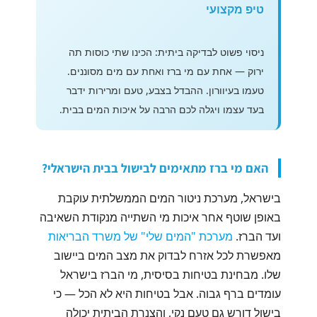
טיפ מקצועי
ניסוי פשוט לבדיקה ביתית: הכינו שתי כוסות תה
ירוק — אחת עם מי ברז ואחת עם מים מסוננים.
טעמו בעיוורון. ההבדל בצבע, טעם ומרירות ידבר
בעד עצמו ויגלה לכם הרבה על איכות המים בבית.
האם מי ברז מתאימים לבישול בבית הישראלי?
בישראל, מערכת ניטור המים הממשלתית עוקבת
באופן שוטף אחר איכות מי השתייה מנקודת השאיבה
ועד הברז.
מערכת "המים שלי" של משרד הבריאות
מאפשרת לכל אזרח לבדוק את מצב המים ביישוב
שלו. מבחינת בטיחות בסיסית, מי הברז בישראל
עומדים ברף גבוה. אבל בטיחות היא לא הכל — כי
בישול דורש גם טעם נקי, והצנרת הביתית יכולה