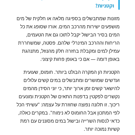
וקטניות?
מזונות שמתבשלים בספיגה מלאה או חלקית של מים
מושפעים ישירות מהרכב המים. אורז שסופג את כל
המים בסיר הבישול יקבל לתוכו גם את הטעמים,
הריחות וההרכב המינרלי שלהם. פסטה, שמשחררת
עמילן למים ומקבלת בחזרה חלק מהנוזל, מתנהגת
באופן דומה — אם כי באופן פחות קיצוני.
הקטניות הן המקרה הבולט ביותר. חומוס, שעועית
ועדשים שמושרים ומתבשלים במים קשים עלולים
להישאר קשים זמן ארוך יותר, כי יוני הסידן מהמים
נקשרים לפקטין בדפנות התאים של הקטנית ומונעים
ריכוך. זו תלונה נפוצה שחוזרת על עצמה: "עשיתי הכל
לפי המתכון אבל החומוס לא נימוח". במקרים כאלה,
כדאי לנסות השרייה ובישול במים מסוננים עם רמת
קשיות נמוכה יותר.