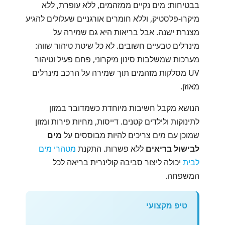
בבטיחות: מים נקיים ממזהמים, ללא עופרת, ללא
מיקרו-פלסטיק, וללא חומרים אורגניים שעלולים להגיע
מצנרת ישנה. אבל בריאות היא גם שמירה על
מינרלים טבעיים חשובים. לא כל שיטת טיהור שווה:
מערכות שמשלבות סינון מיקרוני, פחם פעיל וטיהור
UV מסלקות מזהמים תוך שמירה על הרכב מינרלים
מאוזן.
הנושא מקבל חשיבות מיוחדת כשמדובר במזון
לתינוקות ולילדים קטנים. דייסות, מחיות פירות ומזון
שמוכן עם מים צריכים להיות מבוססים על
מים
לבישול בריאים
ללא פשרות. התקנת
מטהרי מים
לבית
יכולה ליצור סביבה קולינרית בריאה לכל
המשפחה.
טיפ מקצועי