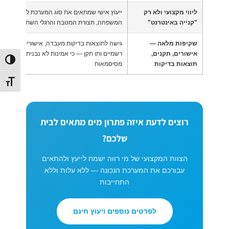
ליווי מקצועי ולא רק
ייעוץ אישי שמתאים את סוג המערכת לגודל
"קנייה באינטרנט"
המשפחה, תצורת המטבח והרגלי השתייה
שקיפות מלאה —
גישה לתוצאות בדיקות מעבדה, אישורים
אישורים, תקנים,
רשמיים ותו תקן — כי אמינות לא נבנית
הפעל/כב
תוצאות בדיקות
מסיסמאות
מתג גוד
רוצים לדעת איזה פתרון מים מתאים לבית
שלכם?
הצוות המקצועי של מי רווה ישמח לייעץ ולהתאים
עבורכם את המערכת הנכונה — ללא עלות וללא
התחייבות
לפרטים נוספים ויעוץ חינם