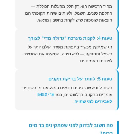
מחיר הרכישה הוא רק חלק מהעלות הכוללת —
החלפת סננים, חשמל, ולעיתים שירות תקופתי הם
הוצאות שוטפות שיש לקחת בחשבון מראש.
טעות 4: לקנות מערכת "גדולה מדי" לצורך
זוג שמתקין מכשיר בתפוקת משרד ישלם יותר על
חשמל ותחזוקה — ללא סיבה. התאימו את המכשיר
לצרכים האמיתיים.
טעות 5: לוותר על בדיקת תקנים
חשוב לוודא שהרכיבים הבאים במגע עם מי השתייה
עומדים בתקנים הרלוונטיים, כמו
ת"י 5452
לאביזרים למי שתייה
.
מה חשוב לבדוק לפני שמתקינים בר מים
בבית?