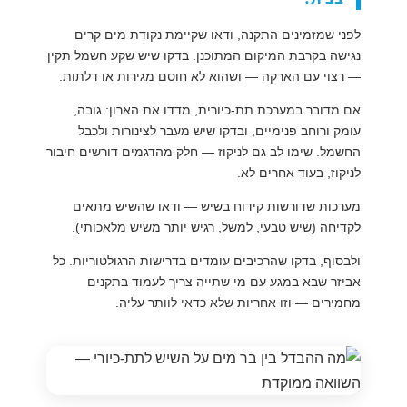
לפני שמזמינים התקנה, ודאו שקיימת נקודת מים קרים
נגישה בקרבת המיקום המתוכנן. בדקו שיש שקע חשמל תקין
— רצוי עם הארקה — ושהוא לא חוסם מגירות או דלתות.
אם מדובר במערכת תת-כיורית, מדדו את הארון: גובה,
עומק ורוחב פנימיים, ובדקו שיש מעבר לצינורות ולכבל
החשמל. שימו לב גם לניקוז — חלק מהדגמים דורשים חיבור
לניקוז, בעוד אחרים לא.
מערכות שדורשות קידוח בשיש — ודאו שהשיש מתאים
לקדיחה (שיש טבעי, למשל, רגיש יותר משיש מלאכותי).
ולבסוף, בדקו שהרכיבים עומדים בדרישות הרגולטוריות. כל
אביזר שבא במגע עם מי שתייה צריך לעמוד בתקנים
מחמירים — וזו אחריות שלא כדאי לוותר עליה.