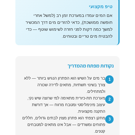
טיפ מקצועי
אם המים עמדו במערכת זמן רב (למשל אחרי
חופשה ממושכת), כדאי להזרים מים דרך המכשיר
למשך כמה דקות לפני חזרה לשימוש שוטף — כדי
להבטיח מים טריים ובטוחים.
נקודות מפתח מהמדריך
בר מים על השיש הוא הפתרון הנגיש ביותר — ללא
1
צורך בשינוי תשתיות, מתאים לדירה שכורה
ולמתחילים.
מערכת תת-כיורית מתאימה למי שרוצה שיש נקי,
2
עיצוב מינימליסטי ומטבח מרווח — אך דורשת
התקנה מקצועית.
מתקן רצפתי הוא פתרון מצוין לבתים גדולים, חללים
3
פתוחים ומשרדים — אבל אינו מתאים למטבחים
קטנים.