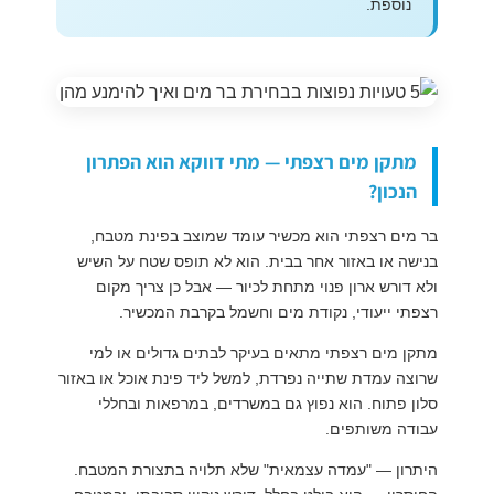
נוספת.
מתקן מים רצפתי — מתי דווקא הוא הפתרון
הנכון?
בר מים רצפתי הוא מכשיר עומד שמוצב בפינת מטבח,
בנישה או באזור אחר בבית. הוא לא תופס שטח על השיש
ולא דורש ארון פנוי מתחת לכיור — אבל כן צריך מקום
רצפתי ייעודי, נקודת מים וחשמל בקרבת המכשיר.
מתקן מים רצפתי מתאים בעיקר לבתים גדולים או למי
שרוצה עמדת שתייה נפרדת, למשל ליד פינת אוכל או באזור
סלון פתוח. הוא נפוץ גם במשרדים, במרפאות ובחללי
עבודה משותפים.
היתרון — "עמדה עצמאית" שלא תלויה בתצורת המטבח.