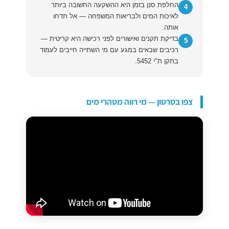
החלפת סנן בזמן היא ההשקעה החשובה ביותר
4
לאיכות המים ולבריאות המשפחה — אל תדחו
אותה.
בדיקת תקנים ואישורים לפני רכישה היא קריטית —
5
רכיבים שבאים במגע עם מי השתייה חייבים לעמוד
בתקן ת"י 5452.
צפו בסרטון — מי רווה מטהרי מים