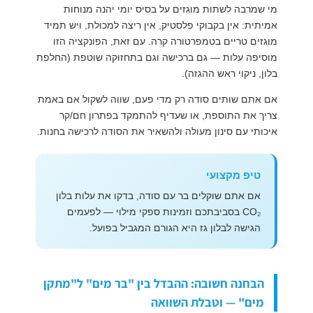
מי שמרבה לשתות מוגזים על בסיס יומי יהנה מנוחות
אמיתית: אין בקבוקי פלסטיק, אין ריצה למכולת, ויש תמיד
מוגזים טריים בטמפרטורה קרה. עם זאת, הפונקציה הזו
מוסיפה עלות — גם ברכישה וגם בתחזוקה שוטפת (החלפת
בלון, ניקוי ראש ההגזה).
אם אתם שותים סודה רק מדי פעם, שווה לשקול אם באמת
צריך את התוספת, או שעדיף להתמקד בפתרון חם/קר
איכותי עם סינון מעולה ולהשאיר את הסודה לרכישה בחנות.
טיפ מקצועי
אם אתם שוקלים בר עם סודה, בדקו את עלות בלון
CO₂ בסביבתכם וזמינות ספקי מילוי — לפעמים
הגישה לבלון גז היא הגורם המגביל בפועל.
הבחנה חשובה: ההבדל בין "בר מים" ל"מתקן
מים" — וטבלת השוואה