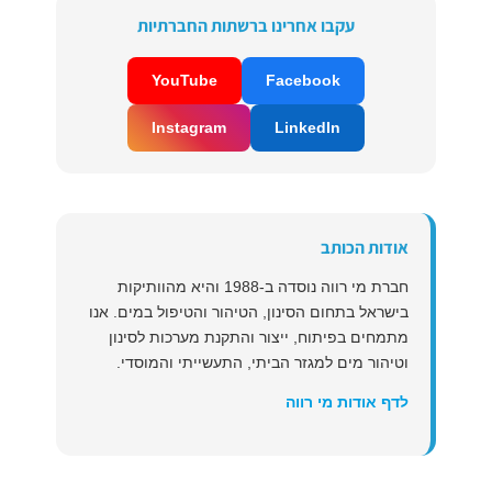
עקבו אחרינו ברשתות החברתיות
YouTube
Facebook
Instagram
LinkedIn
אודות הכותב
חברת מי רווה נוסדה ב-1988 והיא מהוותיקות
בישראל בתחום הסינון, הטיהור והטיפול במים. אנו
מתמחים בפיתוח, ייצור והתקנת מערכות לסינון
וטיהור מים למגזר הביתי, התעשייתי והמוסדי.
לדף אודות מי רווה