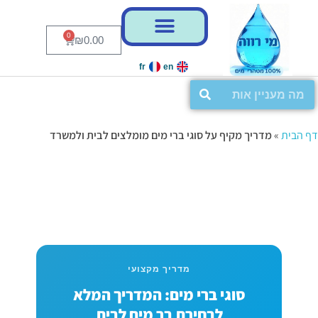
לג
לג
תוכן
ניווט
0
₪
0.00
fr
en
דף הבית
»
מדריך מקיף על סוגי ברי מים מומלצים לבית ולמשרד
מדריך מקצועי
סוגי ברי מים: המדריך המלא
לבחירת בר מים לבית