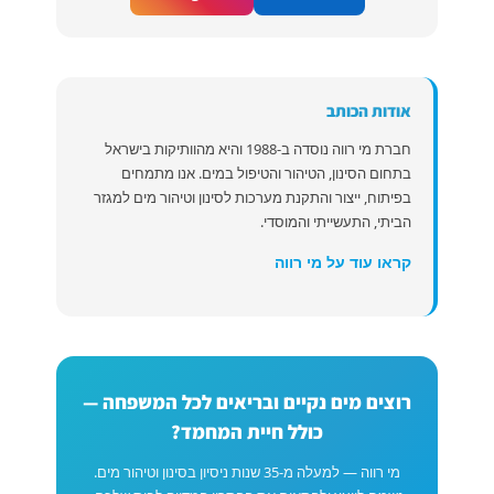
אודות הכותב
חברת מי רווה נוסדה ב-1988 והיא מהוותיקות בישראל
בתחום הסינון, הטיהור והטיפול במים. אנו מתמחים
בפיתוח, ייצור והתקנת מערכות לסינון וטיהור מים למגזר
הביתי, התעשייתי והמוסדי.
קראו עוד על מי רווה
רוצים מים נקיים ובריאים לכל המשפחה —
כולל חיית המחמד?
מי רווה — למעלה מ-35 שנות ניסיון בסינון וטיהור מים.