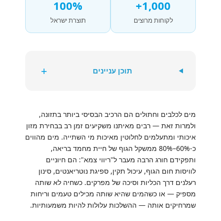
100%
1,000+
לקוחות מרוצים
תוצרת ישראל
+
תוכן עניינים
מים לכלבים וחתולים הם הרכיב הבסיסי ביותר בתזונה,
ולמרות זאת — רבים מאיתנו משקיעים זמן רב בבחירת מזון
איכותי ומתעלמים לחלוטין מאיכות מי השתייה. מים מהווים
כ-60%–80% ממשקל הגוף של חיית מחמד בריאה,
ותפקידם חורג הרבה מעבר ל"ריווי צמא": הם חיוניים
לוויסות חום הגוף, עיכול תקין, ספיגת נוטריאנטים, סינון
רעלנים דרך הכליות וסיכה של מפרקים. כשחיה לא שותה
מספיק — או כשהמים שהיא שותה מכילים טעמים וריחות
שמרחיקים אותה — ההשלכות עלולות להיות משמעותיות.