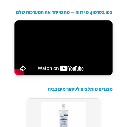
צפו בסרטון: מי רווה — מה מייחד את המערכות שלנו
מוצרים מומלצים לטיהור מים בבית