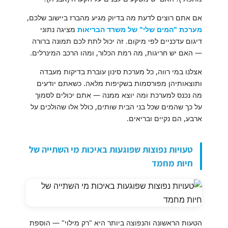
אם אתם רוצים לדעת מה בדיוק מגיע מהברז ביישוב שלכם,
מערכת "המים שלי" של משרד הבריאות
מציגה נתוני
דיגום עדכניים לפי מיקום. זה יכול לתת לכם תמונה ברורה
— האם יש חריגות, מה רמת הכלור, ומהו הרכב המינרלים.
אצלנו במי רווה, כל מערכת סינון עוברת בדיקות מעבדה
ותוצאותיהן מפורסמות בשקיפות מלאה. כשאתם יודעים
מה נכנס למערכת ומה יוצא ממנה — אתם יכולים לסמוך
על כך שהמים שכל בני הבית שותים, כולל אלו שהולכים על
ארבע, הם נקיים ובריאים.
טעויות נפוצות שפוגעות באיכות מי השתייה של
חיות מחמד
הטעות הראשונה והנפוצה ביותר היא "רק מילוי" — הוספת