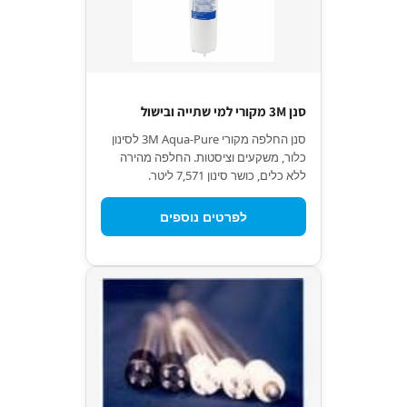
סנן 3M מקורי למי שתייה ובישול
סנן החלפה מקורי 3M Aqua-Pure לסינון
כלור, משקעים וציסטות. החלפה מהירה
ללא כלים, כושר סינון 7,571 ליטר.
לפרטים נוספים