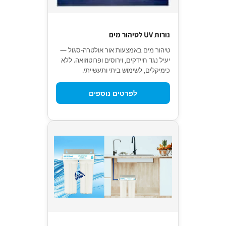
נורות UV לטיהור מים
טיהור מים באמצעות אור אולטרה-סגול —
יעיל נגד חיידקים, וירוסים ופרוטוזואה. ללא
כימיקלים, לשימוש ביתי ותעשייתי.
לפרטים נוספים