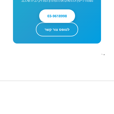
נשמח לייעץ ולהתאים את הפתרון המדויק לבית שלכם.
03-9618998
לטופס צור קשר
"`