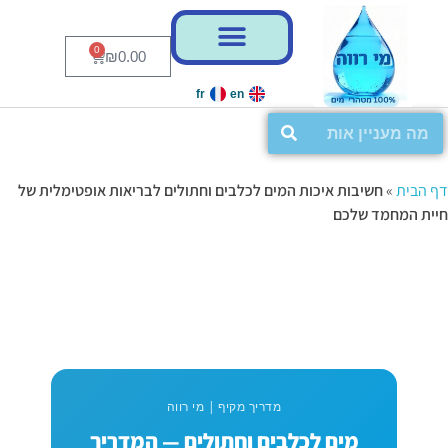
0
₪
0.00
fr
en
דף הבית
»
חשיבות איכות המים לכלבים וחתולים לבריאות אופטימלית של
חיית המחמד שלכם
מדריך מקיף | מי רווה
מים לכלבים וחתולים — המדריך