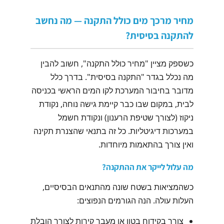
מחיר מרכך מים כולל התקנה — מה נחשב
להתקנה בסיסית?
כשספק מציין "מחיר כולל התקנה", חשוב להבין
מה נכלל בגדר "התקנה בסיסית". בדרך כלל
מדובר בחיבור המערכת לקו המים הראשי בכניסה
לבית, במקום שבו כבר קיימת גישה נוחה, נקודת
ניקוז (לצורך שטיפת הרענון) ונקודת חשמל
במערכות דיגיטליות. כל זה בתנאי שהצנרת תקינה
ואין צורך בהתאמות מיוחדות.
מה עלול לייקר את ההתקנה?
כשהמציאות בשטח שונה מהתנאים הבסיסיים,
העלות עולה. הנה הגורמים הנפוצים:
צורך בקידוח בטון או מעבר קירות לצורך הובלת