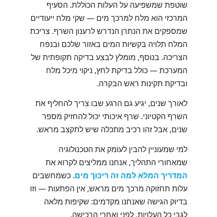
שוטפת שמשפיעה על העלות הכוללת. הסעיף
המרכזי הוא מלח למרכך מים — שקי מלח ייעודיים
שמספקים את הנתרן הנדרש לרענון השרף. צריכת
המלח תלויה בקשיות המים באזור שלכם ובנפח
הצריכה. בנוסף, מומלץ לבצע בדיקה תקופתית של
המערכת — כולל בדיקת לחץ, ניקוי מיכל מלח
ובדיקת תקינות ראש הבקרה.
לאורך שנים, יגיע גם הרגע שבו צריך להחליף את
השרף הקטיוני. שרף איכותי יכול להחזיק מספר
שנים, אבל זהו רכיב מתכלה שיש לתקצב מראש.
למי שמעוניין להבין לעומק את הטכנולוגיה
שמאחורי התהליך, אנחנו ממליצים לקרוא את
המדריך המלא למה זה ריכוך מים
. כשמחשבים
עלות תחזוקה מרכך מים מראש, אין הפתעות — וזו
בדיוק הגישה שאנחנו מקדמים: שקיפות מלאה
לגבי כל העלויות, לפני ואחרי הרכישה.