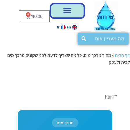
לג
לג
תוכן
ניווט
0
₪
0.00
fr
en
דף הבית
»
מחיר מרכך מים: כל מה שצריך לדעת לפני שקונים מרכך מים
לבית ולעסק
"`html
מרכך מים