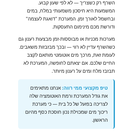
השרף רק כשצריך — לא לפי שעון קבוע.
המשמעות היא חיסכון משמעותי במלח, במים
ובחשמל לאורך זמן. המערכת "דואגת לעצמה"
ודורשת מכם מינימום התעסקות.
מערכות מכניות או מבוססות-זמן מבצעות רענון גם
כשהשרף עדיין לא רווי — ובכך מבזבזות משאבים.
לעומת זאת, מרכך מים אוטומטי מותאם לקצב
החיים שלכם. אם יצאתם לחופשה, המערכת לא
תבזבז מלח ומים על רענון מיותר.
טיפ מקצועי ממי רווה:
אנחנו מתאימים
את גודל המערכת ורמת האוטומציה שלה
לצריכה בפועל של כל בית — כי מערכת
ריכוך מים שמכוילת נכון חוסכת כסף מהיום
הראשון.