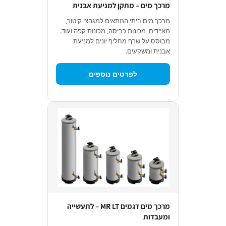
מרכך מים – מתקן למניעת אבנית
מרכך מים ביתי המתאים למגהצי קיטור,
מאיידים, מכונות כביסה, מכונות קפה ועוד.
מבוסס על שרף מחליף יונים למניעת
אבנית ומשקעים.
לפרטים נוספים
מרכך מים דגמים MR LT – לתעשייה
ומעבדות