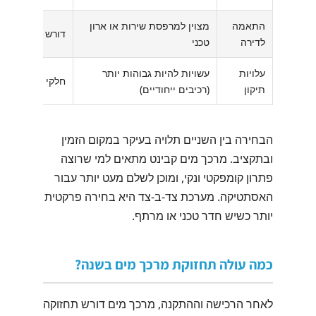
התאמה
מצוין למרפסת שירות או ארון
דורש שטח רצפה 
לדירה
טכני
עלויות
עשויות להיות גבוהות יותר
חלקי חילוף נפוצי
תיקון
(רכיבים ייחודיים)
הבחירה בין השניים תלויה בעיקר במקום הזמין
ובתקציב. מרכך מים קבינט מתאים למי שרוצה
פתרון קומפקטי ונקי, ומוכן לשלם מעט יותר עבור
האסתטיקה. מערכת צד-ב-צד היא בחירה פרקטית
יותר כשיש חדר טכני או מרתף.
כמה עולה תחזוקת מרכך מים בשנה?
לאחר הרכישה וההתקנה, מרכך מים דורש תחזוקה