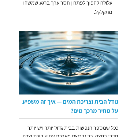
עלולה להפוך לפתרון חסר ערך ברגע שמשהו
מתקלקל.
גודל הבית וצריכת המים — איך זה משפיע
על מחיר מרכך מים?
ככל שמספר הנפשות בבית גדול יותר ויש יותר
חדרי רחצה, כך נדרשת מערכת עם קיבולת שרף