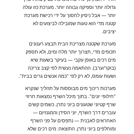
גדולה יותר וספיקה גבוהה יותר. מערכת כזו עולה
יותר — אבל ניסיון לחסוך על ידי רכישת מערכת
קטנה מדי הוא טעות שמובילה לביצועים לא
יציבים.
מערכת שקטנה מצריכת הבית תבצע רענונים
תכופים מדי, תצרוך יותר מלח ומים, ולא תספק
מים רכים באופן עקבי — בעיקר בשעות שיא
(בוקר/ערב). ההתאמה נעשית לפי קצב צריכה
ושעות עומס, לא רק לפי "כמה אנשים גרים בבית".
מערכות ריכוך מים מבוססות על תהליך שנקרא
"חילופי יונים". בתוך מיכל השרף נמצאות חרוזי
שרף קטיוני שטעונים ביוני נתרן. כשמים קשים
עוברים דרך השרף, יוני הסידן והמגנזיום —
האחראים לאבנית — נתפסים על פני השרף
ומוחלפים ביוני נתרן. התוצאה: מים רכים שלא