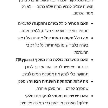
חובה שכל לקוח חכם חייב לשאול. ההבדלים בין
הצעות יכולים לנבוע ממה שלא כתוב — לא רק
ממה שכתוב.
האם המחיר כולל מע"מ והתקנה?
לפעמים
המחיר המצוין הוא לפני מע"מ, ללא התקנה.
מה כולל תקופת האחריות?
אחריות על ראש
בקרה בלבד שונה מאחריות על כל רכיבי
המערכת.
האם המערכת כוללת ברז מעקף (Bypass)?
רכיב זה מאפשר לסגור את המרכך לצורך
תחזוקה בלי לנתק את אספקת המים לבית.
מה עלות התחזוקה השנתית הצפויה?
ספק
שמסרב לפרט — זה סימן אזהרה.
האם יש שירות מקומי לתיקונים וחלקי
חילוף?
מערכת מיובאת בלי תמיכה מקומית