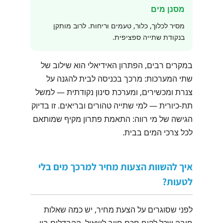
מסנן מים
מסיר לכלוך, כלור, טעמים וריחות. לרוב מותקן
בנקודת שתייה ספציפית.
במקרים רבים, הפתרון האידיאלי הוא שילוב של
שתי המערכות: מרכך בכניסה לבית להגנה על
צנרת ומכשירים, ומערכת סינון נקודתית — למשל
תת-כיורית — למי שתייה טהורים ובריאים. זו בדיוק
הגישה של מי רווה: התאמת פתרון מקיף שמותאם
לכל צרכי המים בבית.
איך להשוות הצעות מחיר למרכך מים בלי
לטעות?
לפני שסוגרים על הצעת מחיר, יש כמה שאלות