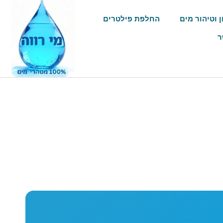
ן וטיהור מים
החלפת פילטרים
ר