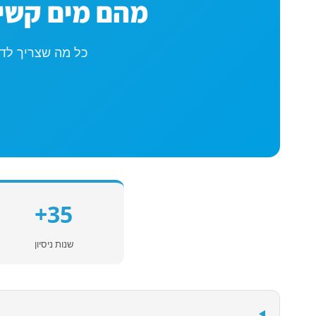
מהם מים קשים
כל מה שצריך לדע
35+
שנות ניסיון