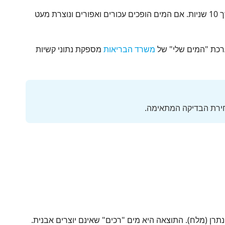
מלאו בקבוק פלסטיק שקוף בשליש מי ברז. הוסיפו מספר טיפות של סבון נוזלי רגיל. סגרו ונערו בחוזקה למשך 10 שניות. אם המים הופכים עכורים ואפורים ונוצרת מעט
רכת "המים שלי" של
משרד הבריאות
מספקת נתוני קשיות
בחירת הבדיקה המתאימה.
 נתרן (מלח). התוצאה היא מים "רכים" שאינם יוצרים אבנית.