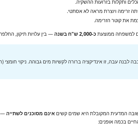
כלים ותקלות בזרועות ההשקיה.
ה זרימה ויוצרת מראה לא אסתטי.
מת את קוטר הזרימה.
לים למשפחה ממוצעת
כ-2,000 ש"ח בשנה
— בין עלויות תיקון, החלפ
בנה עבה, זו אינדיקציה ברורה לקשיות מים גבוהה. ניקוי חומצי (חומ
שובה המדעית המקובלת היא שמים קשים
אינם מסוכנים לשתייה
— ל
חיים בכמה אופנים: