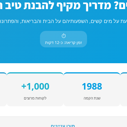
? מדריך מקיף להבנת טיב 
ת על מים קשים, השפעותיהם על הבית והבריאות, והפתרונות
⏱
זמן קריאה: כ-12 דקות
1,000+
1988
שנת הקמה
לקוחות מרוצים
תוכן עניינים