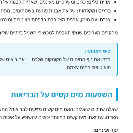
מדיח כלים:
כלים ומשקפיים מעוננים, שאריות לבנות על ה
ברזים ומקלחות:
שקיעת אבנית פוגעת בשסתומים, מפחית
צנרת:
עם הזמן, אבנית מצטברת בדפנות הצינורות ומצמצ
מחקרים מעריכים שנזקי האבנית למכשירי חשמל ביתיים עו
טיפ מקצועי:
בדקו את גוף החימום של הקומקום שלכם — אם רואים שכבה ל
הוא טיפול במים עצמם.
השפעות מים קשים על הבריאות
שאלה שרבים שואלים: האם מים קשים מזיקים לבריאות? הת
האדם. עם זאת, מים קשים במיוחד יכולים להשפיע על איכות ה
עור ועיניים: