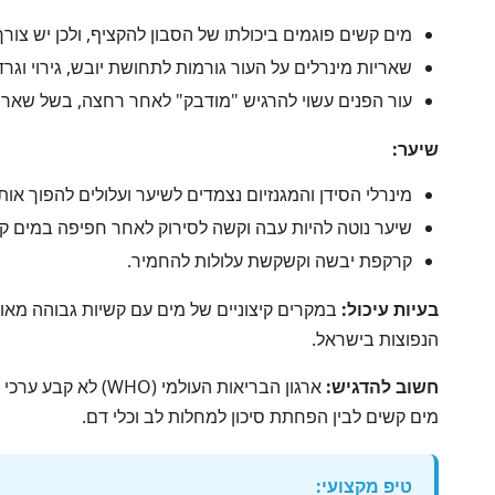
מים קשים פוגמים ביכולתו של הסבון להקציף, ולכן יש צורך 
שאריות מינרלים על העור גורמות לתחושת יובש, גירוי וגרד
עור הפנים עשוי להרגיש "מודבק" לאחר רחצה, בשל שאריו
שיער:
מינרלי הסידן והמגנזיום נצמדים לשיער ועלולים להפוך אות
שיער נוטה להיות עבה וקשה לסירוק לאחר חפיפה במים ק
קרקפת יבשה וקשקשת עלולות להחמיר.
בעיות עיכול:
הנפוצות בישראל.
חשוב להדגיש:
ארגון הבריאות הע
מים קשים לבין הפחתת סיכון למחלות לב וכלי דם.
טיפ מקצועי: