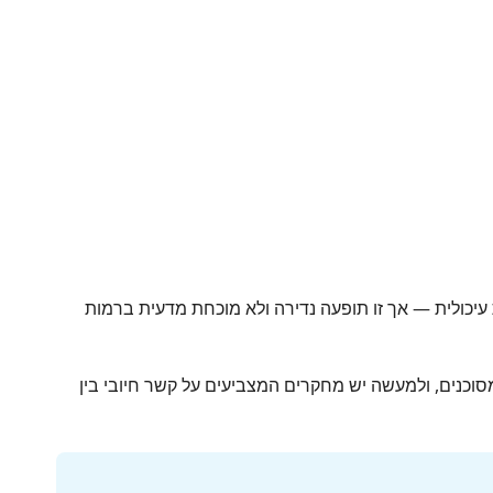
מדווחים על תחושת אי-נוחות עיכולית — אך זו תופעה נדירה ולא מוכחת מדעית ברמות
עצמם אינם מסוכנים, ולמעשה יש מחקרים המצביעים על קשר חיובי בין