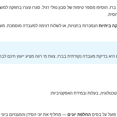
סית.
ה ביתיות
הנמכרות בחנויות, או לשלוח דגימה למעבדה מוסמכת. מע
א בדיקת מעבדה נקודתית בברז. צוות מי רווה מציע ייעוץ חינם ל
כנולוגיה, בעלות ובמידת האפקטיביות:
 פועל על בסיס
החלפת יונים
— מחליף את יוני הסידן והמגנזיום ביוני