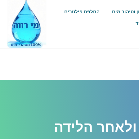
ן וטיהור מים
החלפת פילטרים
ר
ולאחר הלידה