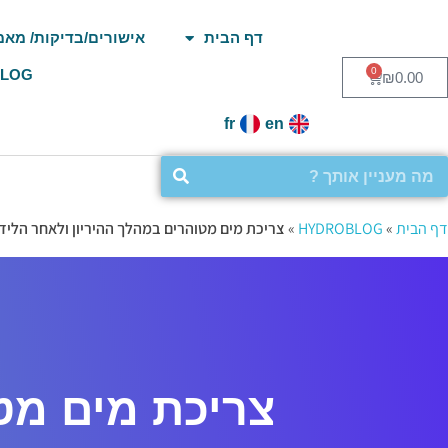
דף הבית
אישורים/בדיקות/ מאמ
0
BLOG
₪
0.00
fr
en
דף הבית
»
HYDROBLOG
»
צריכת מים מטוהרים במהלך ההיריון ולאחר הליד
צריכת מים מט