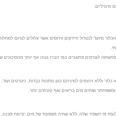
 מינרליים.
הכלור מיועד לנטרול חיידקים ווירוסים אשר עלולים לגרום למחלו
י.
מחשיפה לגורמים פתוגניים במי הברז גבוה אף יותר מהסיכונים שב
לור וללא זיהומים למיניהם כגון מתכות כבדות, ניטרטים ועוד, 
ומשפחתך שותים מים בריאים ואף טעימים יותר.
לנפח מי השפיר שלה. ללא שתיה מספקת של מים, קיימת סכנה, א