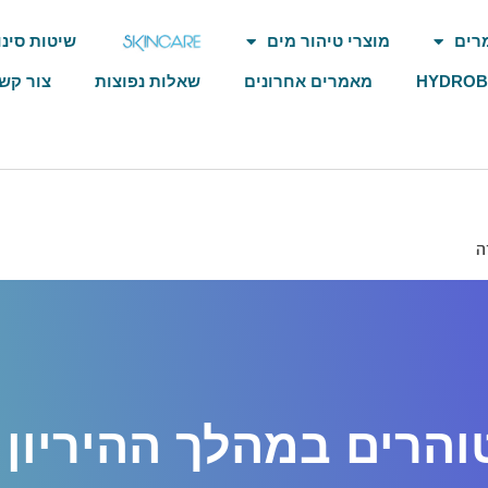
רים
מוצרי טיהור מים
שיטות סינו
HYDRO
מאמרים אחרונים
שאלות נפוצות
צור קש
ה
והרים במהלך ההיריון 