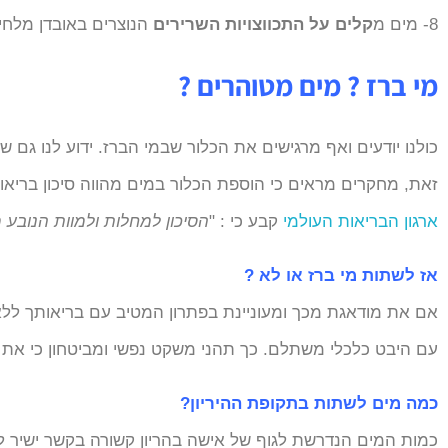
8- מים מ
קלים על התכווצויות השרירים
הנוצרים באובדן מלחים
מי ברז ? מים מטוהרים ?
כולנו יודעים ואף מרגישים את הכלור שבמי הברז. ידוע לנו גם ש
זאת, מחקרים מראים כי הוספת הכלור במים מהווה סיכון בריאות
ארגון הבריאות העולמי
קבע כי : "
הסיכון למחלות ולמוות הנובע 
אז לשתות מי ברז או לא ?
אם את מודאגת מכך ומעוניינת בפתרון המטיב עם בריאותך ללא כ
עם היבט כלכלי משתלם. כך תהני משקט נפשי ומביטחון כי את 
כמה מים לשתות בתקופת ההיריון?
כמות המים הנדרשת לגוף של אישה בהריון קשורה בקשר ישיר 