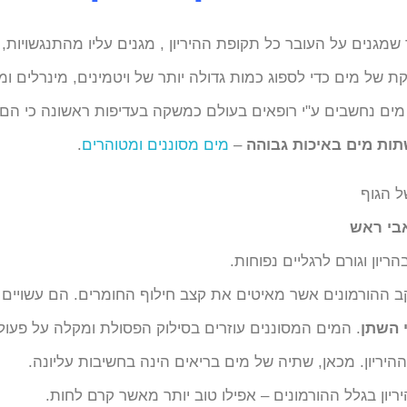
ר שמגנים על העובר כל תקופת ההיריון , מגנים עליו מהתנגשוי
ת של מים כדי לספוג כמות גדולה יותר של ויטמינים, מינרלים ו
 מים נחשבים ע"י רופאים בעולם כמשקה בעדיפות ראשונה כי הם 
ות מים באיכות גבוהה
–
מים מסוננים ומטוהרים
.
 הגוף
אבי ראש
ריון וגורם לרגליים נפוחות.
ב ההורמונים אשר מאיטים את קצב חילוף החומרים. הם עשויים 
 השתן
. המים המסוננים עוזרים בסילוק הפסולת ומקלה על פעול
ון בגלל ההורמונים – אפילו טוב יותר מאשר קרם לחות.